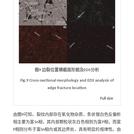
图9 边裂位置横截面形貌及EDS分析
Fig.9 Cross-sectional morphology and EDS analysis of
edge fracture location
Full size
由
图9
可知，裂纹内部存在氧化物杂质，条状银白色反偏析
相主要为富Sn相，其内部颗粒状灰白色相则为富P相，而富
P相则分布于富Sn相内或其边界处，具有明显的规律性。由