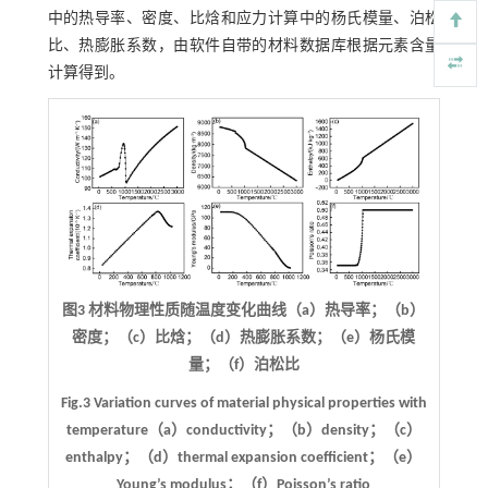
中的热导率、密度、比焓和应力计算中的杨氏模量、泊松
比、热膨胀系数，由软件自带的材料数据库根据元素含量
计算得到。
图3 材料物理性质随温度变化曲线（a）热导率；（b）
密度；（c）比焓；（d）热膨胀系数；（e）杨氏模
量；（f）泊松比
Fig.3 Variation curves of material physical properties with
temperature（a）conductivity；（b）density；（c）
enthalpy；（d）thermal expansion coefficient；（e）
Young’s modulus；（f）Poisson’s ratio