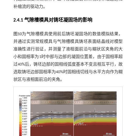
补缩流的驱动力。
2.4.1 气隙槽模具对铸坯凝固场的影响
图10
为气隙槽模具使用前后铸坯凝固场的数值模拟结果，
并通过实测常规模具与气隙槽模具铸坯表面结晶线对模型
准确性进行验证，并测量了液相面前沿与糊状区夹角的大
小和固相率为1时中部与边部的凝固位置差，由于固相率超
过40%后，铸坯边部的固相线弧度基本不变且相互平行，故
选取铸坯边部固相率为40%时固相线切线与水平方向作为糊
状区与液相面前沿的夹角。