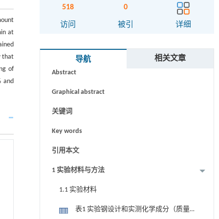
518
0
mount
访问
被引
详细
in at
ained
摘要
 that
相关文章
导航
ng of
Abstract
% and
Graphical abstract
关键词
Key words
引用本文
1 实验材料与方法
1.1 实验材料
表1 实验钢设计和实测化学成分（质量