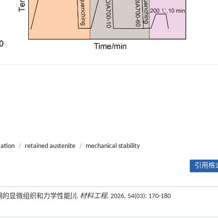
ation
/
retained austenite
/
mechanical stability
引用格式
的显微组织和力学性能[J].
材料工程
, 2026, 54(03): 170-180