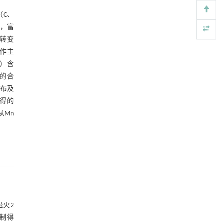
Engineering
. 2026, Vol.58(3): 1-303
（C、
https://doi.org/10.1016/j.eng.2026.02.011
大，富
基于结构解析与催化机制的混杂酯酶工程改造
转变
[5]
及其聚氨酯降解性能强化
工作主
Engineering
. 2026, Vol.58(3): 1-303
%）含
https://doi.org/10.1016/j.eng.2026.02.008
的合
布及
获得的
从Mn
退火2
轧制得