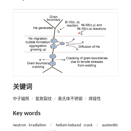
关键词
中子辐照
/
氦致裂纹
/
奥氏体不锈钢
/
焊接性
Key words
neutron irradiation
/
helium-induced crack
/
austenitic