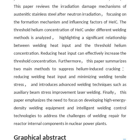
This paper reviews the irradiation damage mechanisms of
austenitic stainless steel after neutron irradiation， focusing on
the formation mechanism and influencing factors of HeIC. The
threshold helium concentration of HeIC under different welding
methods is analyzed， highlighting a significant relationship
between welding heat input and the threshold helium
concentration. Reducing heat input can effectively increase the
threshold concentration. Furthermore， this paper summarizes
two main methods to suppress helium-induced cracking：
reducing welding heat input and minimizing welding tensile
stress， and introduces advanced welding techniques such as
auxiliary beam stress improvement laser welding. Finally， this
paper emphasizes the need to focus on developing high-energy-
density welding equipment and intelligent welding control
technologies to address the challenges of welding repair for
reactor internal components in nuclear power plants.
Graphical abstract