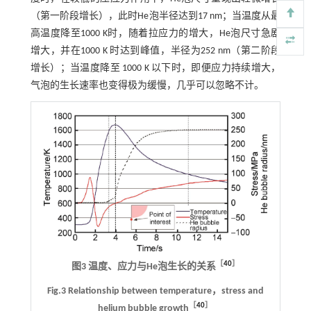
（第一阶段增长），此时He泡半径达到17 nm；当温度从最
高温度降至1000 K时，随着拉应力的增大，He泡尺寸急剧
增大，并在1000 K 时达到峰值，半径为252 nm（第二阶段
增长）；当温度降至 1000 K 以下时，即便应力持续增大，
气泡的生长速率也变得极为缓慢，几乎可以忽略不计。
［
40
］
图3 温度、应力与He泡生长的关系
Fig.3 Relationship between temperature，stress and
［
40
］
helium bubble growth