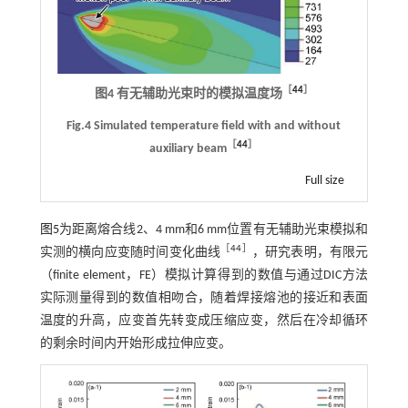
［
44
］
图4 有无辅助光束时的模拟温度场
Fig.4 Simulated temperature field with and without
［
44
］
auxiliary beam
Full size
图5
为距离熔合线2、4 mm和6 mm位置有无辅助光束模拟和
［
44
］
实测的横向应变随时间变化曲线
，研究表明，有限元
（finite element，FE）模拟计算得到的数值与通过DIC方法
实际测量得到的数值相吻合，随着焊接熔池的接近和表面
温度的升高，应变首先转变成压缩应变，然后在冷却循环
的剩余时间内开始形成拉伸应变。