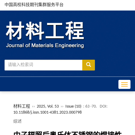
中国高校科技期刊集群服务平台
Toggle
材料工程
››
2025, Vol. 53
››
Issue (10)
: 63 -70.
DOI:
10.11868/j.issn.1001-4381.2023.000798
综述