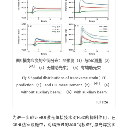
图5 横向应变的空间分布：FE预测（1）与DIC测量（2）
［
44
］
（a）无辅助光束；（b）有辅助光束
Fig.5 Spatial distributions of transverse strain：FE
［
44
］
prediction（1） and DIC measurement（2）
（a）
without auxiliary beam；（b）with auxiliary beam
Full size
为进一步验证ABSI激光焊接技术对HeIC的抑制作用，在
ORNL热室设施中，对辐照过的304L钢板进行激光焊接实