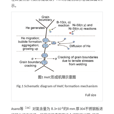
示。
图1 HeIC形成机理示意图
Fig.1 Schematic diagram of HeIC formation mechanism
Full size
［
36
］
-6
Asano等
对氦含量为 8.3×10
的8 mm 厚304不锈钢板进