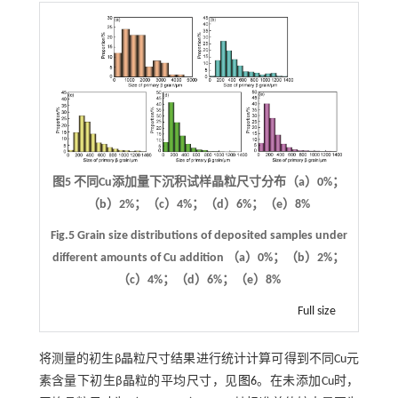
图5 不同Cu添加量下沉积试样晶粒尺寸分布（a）0%；
（b）2%；（c）4%；（d）6%；（e）8%
Fig.5 Grain size distributions of deposited samples under
different amounts of Cu addition （a）0%；（b）2%；
（c）4%；（d）6%；（e）8%
Full size
将测量的初生β晶粒尺寸结果进行统计计算可得到不同Cu元
素含量下初生β晶粒的平均尺寸，见
图6
。在未添加Cu时，