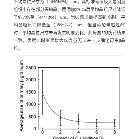
平均晶粒尺寸为（1490±894） μm，其标准差值较大是因为
组织中存在部分等轴晶，而添加2% Cu后平均晶粒尺寸降低
了约70%至（444±304） μm。当Cu添加量提高到4%时，平
均晶粒尺寸降低至（385±227） μm，但当添加量超过6%
时，平均晶粒尺寸未再发生明显变化，此与
图5
的统计结果
一致，表明此时继续增大Cu含量无法进一步细化初生β晶
粒。