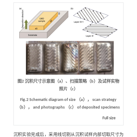
图2 沉积尺寸示意图（a）、扫描策略（b）及试样实物
照片（c）
Fig.2 Schematic diagram of size （a）， scan strategy
（b）， and photographs （c） of deposited specimens
Full size
沉积实验完成后，采用线切割从沉积试样内部切取尺寸为