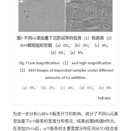
图7 不同Cu添加量下沉积试样的低倍（1）和高倍（2）
SEM微观组织形貌 （a）0%；（b）2%；（c）4%；
（d）6%；（e）8%
Fig.7 Low magnification （1） and high magnification
（2） SEM images of deposited samples under different
amounts of Cu addition
（a）0%；（b）2%；（c）4%；（d）6%；（e）8%
Full size
为进一步分析Cu对α-Ti板条尺寸的影响，统计了不同Cu元素
添加量下α-Ti板条的宽度分布情况，结果如
图8
和
图9
所示。
在添加2% Cu后，α-Ti板条的主要宽度分布区间从TC4钛合金