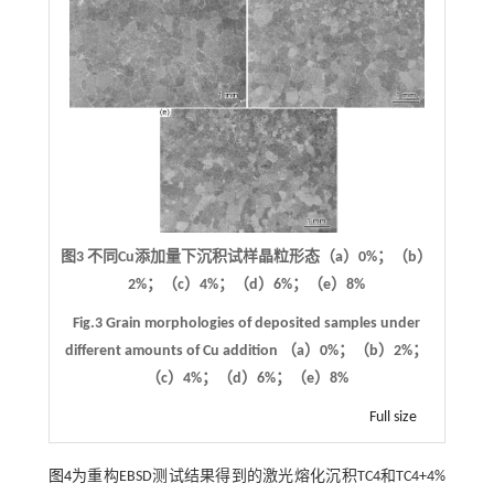
图3 不同Cu添加量下沉积试样晶粒形态（a）0%；（b）
2%；（c）4%；（d）6%；（e）8%
Fig.3 Grain morphologies of deposited samples under
different amounts of Cu addition （a）0%；（b）2%；
（c）4%；（d）6%；（e）8%
Full size
图4
为重构EBSD测试结果得到的激光熔化沉积TC4和TC4+4%