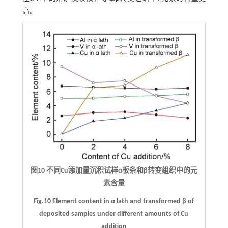
高。
图10 不同Cu添加量沉积试样α板条和β转变组织中的元
素含量
Fig.10 Element content in α lath and transformed β of
deposited samples under different amounts of Cu
addition