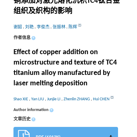
铜添加对激光熔化沉积TC4钛合金
组织及织构的影响
谢韶
,
刘艳
,
李俊杰
,
张振林
,
陈辉
作者信息
+
Effect of copper addition on
microstructure and texture of TC4
titanium alloy manufactured by
laser melting deposition
Shao XIE
,
Yan LIU
,
Junjie LI
,
Zhenlin ZHANG
,
Hui CHEN
Author information
+
文章历史
+