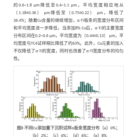
的0.6~1.8 μm降低至0.4~1.1 μm，平均宽度相应地从
（1.18±0.36） μm降低至（0.75±0.22） μm，降低了
36.4%；随着Cu含量的继续增加，α-Ti板条的宽度分布区间
和平均宽度进一步降低，当添加8% Cu后，α-Ti的主要宽度
分布区间在0.2~0.6 μm，平均宽度为（0.44±0.13） μm，平
均宽度与TC4试样相比降低了约63%。此外，Cu元素的加入
不仅降低了α-Ti的宽度，同时也改善了α-Ti宽度分布的均匀
性。
图8 不同Cu添加量下沉积试样α板条宽度分布（a）0%；
（b）2%；（c）4%；（d）6%；（e）8%