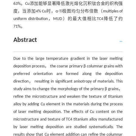
63%。Cu添加能够显著降低激光熔化沉积钛合金的织构强
度，当添加4% Cu时，α-Ti极图均匀分布倍数（multiples of
uniform distribution，MUD）的最大值相比TC4降低了约
71%。
Abstract
Due to the large temperature gradient in the laser melting
deposition process， the coarse primary β columnar grains with
preferred orientation are formed along the deposition
direction， resulting in significant anisotropy of materials. This
study aims to change the morphology of the primary β grains，
refine the microstructure and weaken the texture of titanium
alloy by adding Cu element in the materials during the process
of laser melting deposition. The effects of Cu content on the
microstructure and texture of TC4 titanium alloy manufactured
by laser melting deposition are studied systematically. The
results show that Cu element addition can refine the columnar