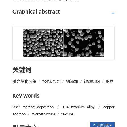
Graphical abstract
关键词
激光熔化沉积
/
TC4钛合金
/
铜添加
/
微观组织
/
织构
Key words
laser melting deposition
/
TC4 titanium alloy
/
copper
addition
/
microstructure
/
texture
引用格式 ▾