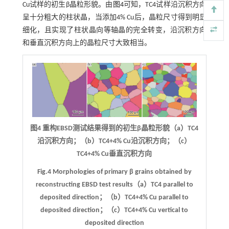
Cu试样的初生β晶粒形貌。由
图4
可知，TC4试样沿沉积方向
呈十分粗大的柱状晶，当添加4% Cu后，晶粒尺寸得到明显
细化，且实现了柱状晶向等轴晶的完全转变，沿沉积方向
和垂直沉积方向上的晶粒尺寸大致相当。
图4 重构EBSD测试结果得到的初生β晶粒形貌（a）TC4
沿沉积方向；（b）TC4+4% Cu沿沉积方向；（c）
TC4+4% Cu垂直沉积方向
Fig.4 Morphologies of primary β grains obtained by
reconstructing EBSD test results（a）TC4 parallel to
deposited direction；（b）TC4+4% Cu parallel to
deposited direction；（c）TC4+4% Cu vertical to
deposited direction