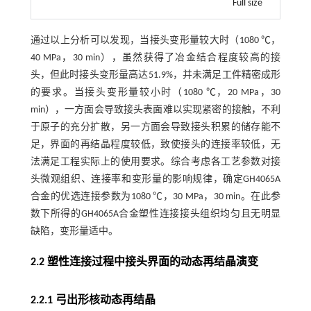
Full size
通过以上分析可以发现，当接头变形量较大时（1080 ℃，
40 MPa，30 min），虽然获得了冶金结合程度较高的接
头，但此时接头变形量高达51.9%，并未满足工件精密成形
的要求。当接头变形量较小时（1080 ℃，20 MPa，30
min），一方面会导致接头表面难以实现紧密的接触，不利
于原子的充分扩散，另一方面会导致接头积累的储存能不
足，界面的再结晶程度较低，致使接头的连接率较低，无
法满足工程实际上的使用要求。综合考虑各工艺参数对接
头微观组织、连接率和变形量的影响规律，确定GH4065A
合金的优选连接参数为1080 ℃，30 MPa，30 min。在此参
数下所得的GH4065A合金塑性连接接头组织均匀且无明显
缺陷，变形量适中。
2.2 塑性连接过程中接头界面的动态再结晶演变
2.2.1 弓出形核动态再结晶