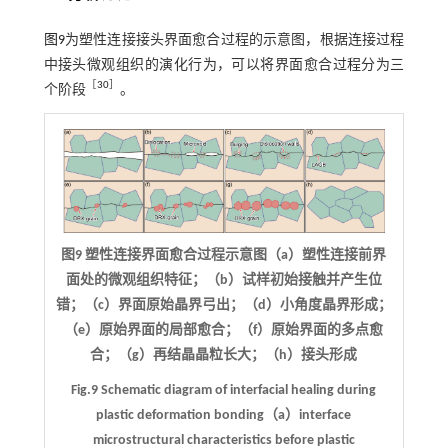
图9
为塑性连接接头界面愈合过程的示意图，根据连接过程
中接头微观组织的演化行为，可以将界面愈合过程分为三
［
30
］
个阶段
。
图9 塑性连接界面愈合过程示意图（a）塑性连接前界
面处的微观组织特征；（b）试样初始接触并产生位
错；（c）界面原始晶界弓出；（d）小角度晶界形成；
（e）原始界面的局部愈合；（f）原始界面的多点愈
合；（g）再结晶晶粒长大；（h）接头形成
Fig.9 Schematic diagram of interfacial healing during
plastic deformation bonding（a）interface
microstructural characteristics before plastic