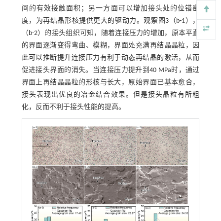
间的有效接触面积；另一方面可以增加接头处的位错密
度，为再结晶形核提供更大的驱动力。观察图
3
（b-1），
（b-2）的接头组织可知，随着连接压力的增加，原本平直
的界面逐渐变得弯曲、模糊，界面处充满再结晶晶粒，因
此可以推断提升连接压力有利于动态再结晶的激活，从而
促进接头界面的消失。当连接压力提升到40 MPa时，通过
界面上再结晶晶粒的形核与长大，原始界面已基本愈合，
接头表现出优良的冶金结合效果。但是接头晶粒有所粗
化，反而不利于接头性能的提高。