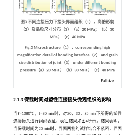
图3 不同连接压力下接头界面组织（1），高倍形貌
（2）及晶粒尺寸分布（3）（a）20 MPa；（b）30
MPa；（c）40 MPa
Fig.3 Microstructure（1），corresponding high
magnification detail of bonding interface（2） and grain
size distribution of joint（3） under different bonding
pressure（a）20 MPa；（b）30 MPa；（c）40 MPa
Full size
2.1.3 保载时间对塑性连接接头微观组织的影响
当
T
=1080℃，
t
=30 min时，对20，30，35 min下所得的塑性
连接接头进行组织表征，表征结果如
图4
所示。结果表明，
当保载时间为20 min时，界面两侧的试样结合不紧密，界面