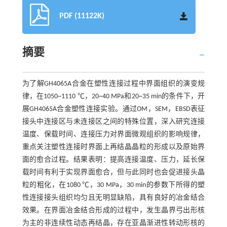
PDF (11122K)
摘要
为了解GH4065A合金在塑性连接过程中界面组织的演变规
律，在1050~1110 ℃，20~40 MPa和20~35 min的条件下，开
展GH4065A合金塑性连接实验。通过OM，SEM，EBSD表征
接头中连接区与未连接区之间的特殊位置，深入研究连接
温度、保载时间、连接压力对界面微观组织的影响规律，
重点关注塑性连接时界面上再结晶晶粒的形成以及原始界
面的愈合过程。结果表明：提高连接温度、压力，延长保
载时间有利于实现界面愈合，但与此同时也会促进接头晶
粒的粗化，在1080 ℃，30 MPa，30 min的参数下所得的塑
性连接接头组织均匀且无明显缺陷，具有良好的冶金结合
效果。在界面冶金结合形成的过程中，发生晶界弓出形核
为主的非连续性动态再结晶，存在亚晶渐进性转动形核的