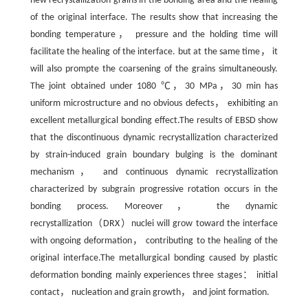
new recrystallization grains in the bonding area and the healing
of the original interface. The results show that increasing the
bonding temperature， pressure and the holding time will
facilitate the healing of the interface. but at the same time， it
will also prompte the coarsening of the grains simultaneously.
The joint obtained under 1080 ℃，30 MPa，30 min has
uniform microstructure and no obvious defects， exhibiting an
excellent metallurgical bonding effect.The results of EBSD show
that the discontinuous dynamic recrystallization characterized
by strain-induced grain boundary bulging is the dominant
mechanism， and continuous dynamic recrystallization
characterized by subgrain progressive rotation occurs in the
bonding process. Moreover， the dynamic
recrystallization（DRX）nuclei will grow toward the interface
with ongoing deformation， contributing to the healing of the
original interface.The metallurgical bonding caused by plastic
deformation bonding mainly experiences three stages： initial
contact， nucleation and grain growth， and joint formation.