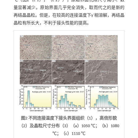
℃（图
2
（c-1），（c-2）），原始界面孔隙尺寸减小、数
量显著减少。原始界面几乎完全消失，取而代之的是新的
再结晶晶粒。但是，在较高的连接温度下γ´相溶解，再结晶
晶粒有所长大，不利于接头性能的提高。
图2 不同连接温度下接头界面组织（1），高倍形貌
（2）及晶粒尺寸分布（3）（a）1050 ℃；（b）1080
℃；（c）1110 ℃