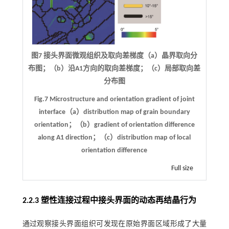
图7 接头界面微观组织及取向差梯度（a）晶界取向分
布图；（b）沿A1方向的取向差梯度；（c）局部取向差
分布图
Fig.7 Microstructure and orientation gradient of joint
interface（a）distribution map of grain boundary
orientation；（b）gradient of orientation difference
along A1 direction；（c）distribution map of local
orientation difference
Full size
2.2.3 塑性连接过程中接头界面的动态再结晶行为
通过观察接头界面组织可发现在原始界面区域形成了大量