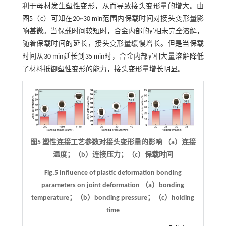
利于母材发生塑性变形，从而导致接头变形量的增大。由
图5
（c）可知在20~30 min范围内保载时间对接头变形量影
响甚微。当保载时间较短时，合金内部的γ´相未完全溶解，
随着保载时间的延长，接头变形量缓慢增长。但是当保载
时间从30 min延长到35 min时，合金内部γ´相大量溶解降低
了材料抵御塑性变形的能力，接头变形量增长明显。
图5 塑性连接工艺参数对接头变形量的影响 （a）连接
温度；（b）连接压力；（c）保载时间
Fig.5 Influence of plastic deformation bonding
parameters on joint deformation （a）bonding
temperature；（b）bonding pressure；（c）holding
time