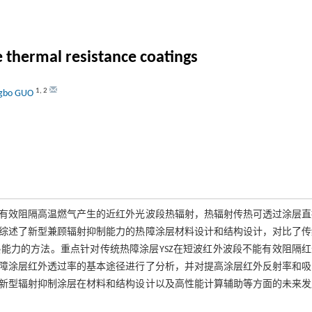
 thermal resistance coatings
1
,
2
gbo GUO
有效阻隔高温燃气产生的近红外光波段热辐射，热辐射传热可透过涂层直
综述了新型兼顾辐射抑制能力的热障涂层材料设计和结构设计，对比了传
能力的方法。重点针对传统热障涂层YSZ在短波红外波段不能有效阻隔红
障涂层红外透过率的基本途径进行了分析，并对提高涂层红外反射率和吸
新型辐射抑制涂层在材料和结构设计以及高性能计算辅助等方面的未来发