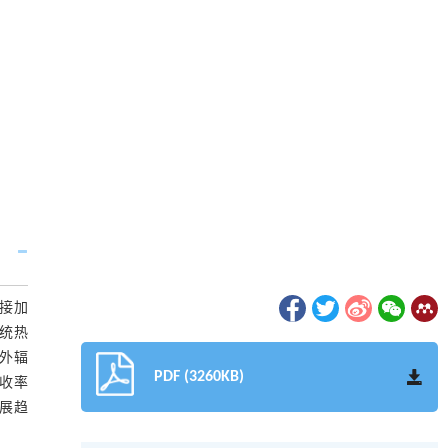
接加
统热
外辐
PDF (3260KB)
收率
展趋