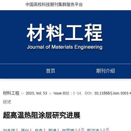
中国高校科技期刊集群服务平台
首页
期刊介绍
材料工程
››
2025, Vol. 53
››
Issue (01)
: 1 -14.
DOI:
10.11868/j.issn.1001
综述
超高温热阻涂层研究进展
1
1
1
1
1
,
2
1
,
2