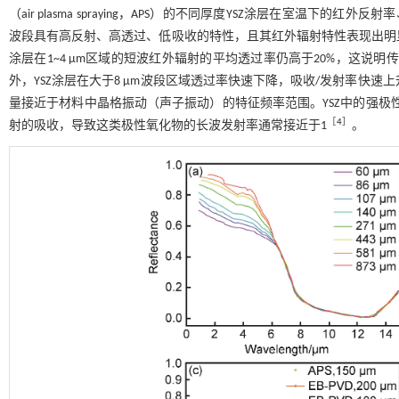
（air plasma spraying，APS）的不同厚度YSZ涂层在室温下的红外
波段具有高反射、高透过、低吸收的特性，且其红外辐射特性表现出明显
涂层在1~4 μm区域的短波红外辐射的平均透过率仍高于20%，这说
外，YSZ涂层在大于8 μm波段区域透过率快速下降，吸收/发射率快速上
量接近于材料中晶格振动（声子振动）的特征频率范围。YSZ中的强极
［
4
］
射的吸收，导致这类极性氧化物的长波发射率通常接近于1
。