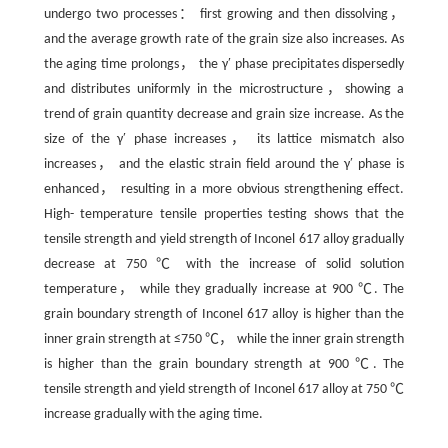
undergo two processes： first growing and then dissolving，
and the average growth rate of the grain size also increases. As
the aging time prolongs， the γ′ phase precipitates dispersedly
and distributes uniformly in the microstructure，showing a
trend of grain quantity decrease and grain size increase. As the
size of the γ′ phase increases， its lattice mismatch also
increases， and the elastic strain field around the γ′ phase is
enhanced， resulting in a more obvious strengthening effect.
High- temperature tensile properties testing shows that the
tensile strength and yield strength of Inconel 617 alloy gradually
decrease at 750 ℃ with the increase of solid solution
temperature， while they gradually increase at 900 ℃. The
grain boundary strength of Inconel 617 alloy is higher than the
inner grain strength at ≤750 ℃， while the inner grain strength
is higher than the grain boundary strength at 900 ℃. The
tensile strength and yield strength of Inconel 617 alloy at 750 ℃
increase gradually with the aging time.