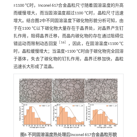
≤1100 ℃时，Inconel 617合金晶粒尺寸随着固溶温度的升高
而缓慢增大，而当固溶温度超过1100 ℃时，晶粒尺寸迅速
增大。结合
图2
中不同固溶温度下碳化物形貌分析可知，由
于在1100 ℃以下碳化物大量存在于晶界处，对晶界产生钉
扎作用，阻碍晶界迁移，而晶内碳化物的存在通过阻碍位
［
16
］
错运动而限制动态回复
，因此，在固溶温度≤1100 ℃
时，晶粒缓慢增大；当温度>1100 ℃时由于碳化物完全回溶
于基体，失去了碳化物的钉扎作用，晶界迁移加快，晶粒
迅速长大形成了混晶。
图6 不同固溶温度热处理后Inconel 617合金晶粒形貌