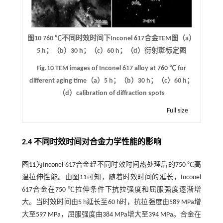
图10 760 ℃不同时效时间下Inconel 617合金TEM图（a）
5 h；（b）30 h；（c）60 h；（d）衍射斑标定图
Fig.10 TEM images of Inconel 617 alloy at 760 ℃ for
different aging time（a）5 h；（b）30 h；（c）60 h；
（d）calibration of diffraction spots
Full size
2.4 不同时效时间对合金力学性能的影响
图11
为Inconel 617合金经不同时效时间热处理后的750 ℃高
温拉伸性能。由
图11
可知，随着时效时间的延长，Inconel
617合金在750 ℃拉伸条件下抗拉强度和屈服强度逐渐增
大。当时效时间由5 h延长至60 h时，抗拉强度由589 MPa增
大至597 MPa，屈服强度由384 MPa增大至394 MPa。合金在