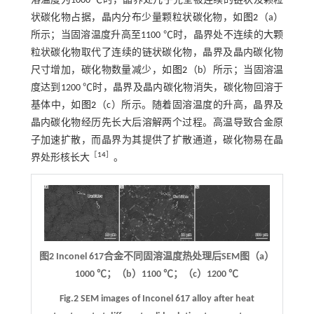
溶温度为1000 ℃时，晶界处几乎完全被连续的链状及颗粒
状碳化物占据，晶内分布少量颗粒状碳化物，如
图2
（a）
所示；当固溶温度升高至1100 ℃时，晶界处不连续的大颗
粒状碳化物取代了连续的链状碳化物，晶界及晶内碳化物
尺寸增加，碳化物数量减少，如
图2
（b）所示；当固溶温
度达到1200 ℃时，晶界及晶内碳化物消失，碳化物回溶于
基体中，如
图2
（c）所示。随着固溶温度的升高，晶界及
晶内碳化物经历先长大后溶解两个过程。高温导致合金原
子加速扩散，而晶界为其提供了扩散通道，碳化物易在晶
［
14
］
界处形核长大
。
图2 Inconel 617合金不同固溶温度热处理后SEM图（a）
1000 ℃；（b）1100 ℃；（c）1200 ℃
Fig.2 SEM images of Inconel 617 alloy after heat