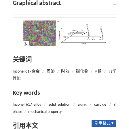
Graphical abstract
关键词
Inconel 617合金
/
固溶
/
时效
/
碳化物
/
γ′相
/
力学
性能
Key words
Inconel 617 alloy
/
solid solution
/
aging
/
carbide
/
γ′
phase
/
mechanical property
引用格式 ▾
引用本文