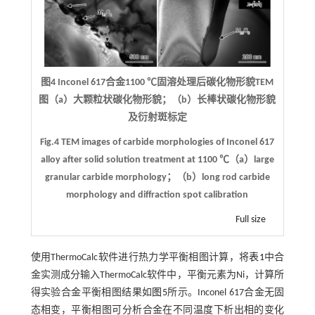
图4 Inconel 617合金1100 ℃固溶处理后碳化物形貌TEM
图（a）大颗粒状碳化物形貌；（b）长棒状碳化物形貌
及衍射斑标定
Fig.4 TEM images of carbide morphologies of Inconel 617
alloy after solid solution treatment at 1100 ℃（a）large
granular carbide morphology；（b）long rod carbide
morphology and diffraction spot calibration
Full size
使用ThermoCalc软件进行热力学平衡相图计算，将
表1
中合
金实测成分输入ThermoCalc软件中，平衡元素为Ni，计算所
得实验合金平衡相图结果如
图5
所示。Inconel 617合金无固
态相变，平衡相图可分析合金在不同温度下析出相的变化