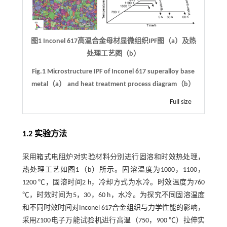
图1 Inconel 617高温合金母材显微组织IPF图（a）及热
处理工艺图（b）
Fig.1 Microstructure IPF of Inconel 617 superalloy base
metal（a） and heat treatment process diagram（b）
Full size
1.2 实验方法
采用箱式电阻炉对实验材料分别进行固溶和时效热处理，
热处理工艺如
图1
（b）所示。固溶温度为1000，1100，
1200 ℃，固溶时间2 h，冷却方式为水冷。时效温度为760
℃，时效时间为5，30，60 h，水冷。为探究不同固溶温度
和不同时效时间对Inconel 617合金组织与力学性能的影响，
采用Z100电子万能试验机进行高温（750，900 ℃）拉伸实