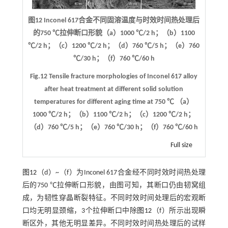
图12 Inconel 617合金不同固溶温度与时效时间热处理后
的750 ℃拉伸断口形貌（a）1000 ℃/2 h；（b）1100
℃/2 h；（c）1200 ℃/2 h；（d）760 ℃/5 h；（e）760
℃/30 h；（f）760 ℃/60 h
Fig.12 Tensile fracture morphologies of Inconel 617 alloy
after heat treatment at different solid solution
temperatures for different aging time at 750 ℃ （a）
1000 ℃/2 h；（b）1100 ℃/2 h；（c）1200 ℃/2 h；
（d）760 ℃/5 h；（e）760 ℃/30 h；（f）760 ℃/60 h
Full size
图12
（d）~（f）为Inconel 617合金经不同时效时间热处理
后的750 ℃拉伸断口形貌，由图可知，其断口仍由韧窝组
成，为韧性穿晶断裂特征。不同时效时间处理后的宏观断
口均无明显颈缩，3个拉伸断口中除
图12
（f）所示出现瞬
断区外，其他无明显差异。不同时效时间热处理后的试样