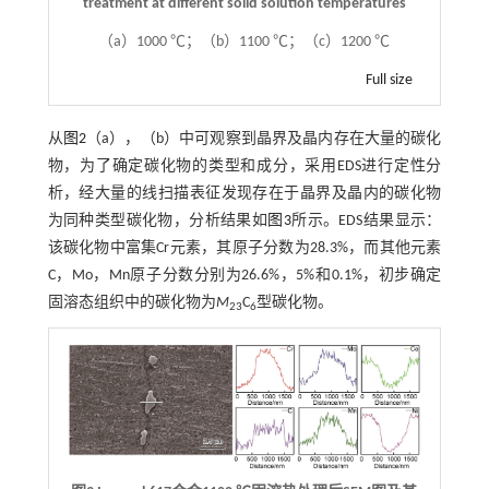
treatment at different solid solution temperatures
（a）1000 ℃；（b）1100 ℃；（c）1200 ℃
Full size
从
图2
（a），（b）中可观察到晶界及晶内存在大量的碳化
物，为了确定碳化物的类型和成分，采用EDS进行定性分
析，经大量的线扫描表征发现存在于晶界及晶内的碳化物
为同种类型碳化物，分析结果如
图3
所示。EDS结果显示：
该碳化物中富集Cr元素，其原子分数为28.3%，而其他元素
C，Mo，Mn原子分数分别为26.6%，5%和0.1%，初步确定
固溶态组织中的碳化物为
M
C
型碳化物。
23
6