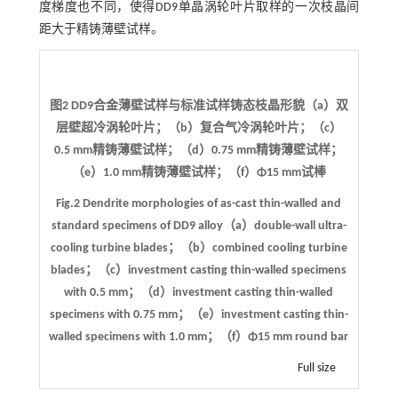
度梯度也不同，使得DD9单晶涡轮叶片取样的一次枝晶间
距大于精铸薄壁试样。
图2 DD9合金薄壁试样与标准试样铸态枝晶形貌（a）双
层壁超冷涡轮叶片；（b）复合气冷涡轮叶片；（c）
0.5 mm精铸薄壁试样；（d）0.75 mm精铸薄壁试样；
（e）1.0 mm精铸薄壁试样；（f）Φ15 mm试棒
Fig.2 Dendrite morphologies of as-cast thin-walled and
standard specimens of DD9 alloy（a）double-wall ultra-
cooling turbine blades；（b）combined cooling turbine
blades；（c）investment casting thin-walled specimens
with 0.5 mm；（d）investment casting thin-walled
specimens with 0.75 mm；（e）investment casting thin-
walled specimens with 1.0 mm；（f）Φ15 mm round bar
Full size