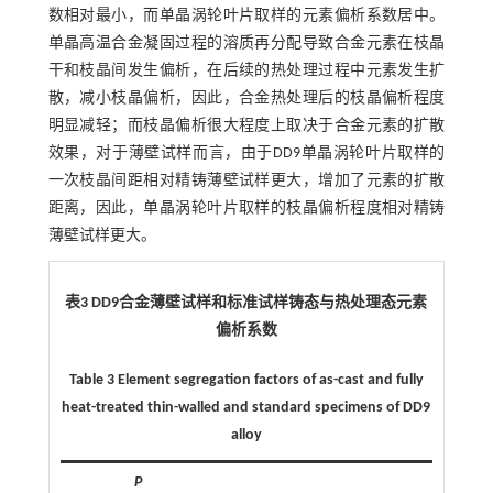
数相对最小，而单晶涡轮叶片取样的元素偏析系数居中。
单晶高温合金凝固过程的溶质再分配导致合金元素在枝晶
干和枝晶间发生偏析，在后续的热处理过程中元素发生扩
散，减小枝晶偏析，因此，合金热处理后的枝晶偏析程度
明显减轻；而枝晶偏析很大程度上取决于合金元素的扩散
效果，对于薄壁试样而言，由于DD9单晶涡轮叶片取样的
一次枝晶间距相对精铸薄壁试样更大，增加了元素的扩散
距离，因此，单晶涡轮叶片取样的枝晶偏析程度相对精铸
薄壁试样更大。
表3 DD9合金薄壁试样和标准试样铸态与热处理态元素
偏析系数
Table 3 Element segregation factors of as-cast and fully
heat-treated thin-walled and standard specimens of DD9
alloy
P