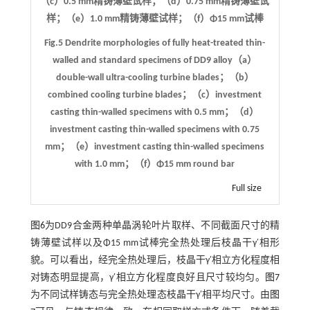
（c）0.5 mm精铸薄壁试样；（d）0.75 mm精铸薄壁试
样；（e）1.0 mm精铸薄壁试样；（f）Φ15 mm试棒
Fig.5 Dendrite morphologies of fully heat-treated thin-
walled and standard specimens of DD9 alloy（a）
double-wall ultra-cooling turbine blades；（b）
combined cooling turbine blades；（c）investment
casting thin-walled specimens with 0.5 mm；（d）
investment casting thin-walled specimens with 0.75
mm；（e）investment casting thin-walled specimens
with 1.0 mm；（f）Φ15 mm round bar
Full size
图6
为DD9合金两种单晶涡轮叶片取样、不同截面尺寸的精
铸薄壁试样以及Φ15 mm试棒完全热处理后枝晶干γ′相形
貌。可以看出，经完全热处理后，枝晶干γ′相立方化程度相
对铸态明显提高，γ′相立方化程度良好且尺寸较均匀。
图7
为不同试样铸态与完全热处理态枝晶干γ′相平均尺寸。由
图