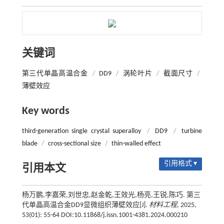
关键词
第三代单晶高温合金
/
DD9
/
涡轮叶片
/
截面尺寸
/
薄壁效应
Key words
third-generation single crystal superalloy
/
DD9
/
turbine
blade
/
cross-sectional size
/
thin-walled effect
引用格式 ▾
引用本文
杨万鹏,李嘉荣,刘世忠,赵金乾,王效光,杨亮,王锐,陈巧. 第三
代单晶高温合金DD9显微组织薄壁效应[J].
材料工程
, 2025,
53(01): 55-64 DOI:10.11868/j.issn.1001-4381.2024.000210