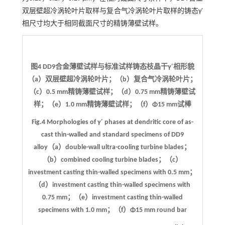
双层壁超冷涡轮叶片取样与复合气冷涡轮叶片取样的铸态γ′
相尺寸均大于相同截面尺寸的精铸薄壁试样。
图4 DD9合金薄壁试样与标准试样铸态枝晶干γ′相形貌
（a）双层壁超冷涡轮叶片；（b）复合气冷涡轮叶片；
（c）0.5 mm精铸薄壁试样；（d）0.75 mm精铸薄壁试
样；（e）1.0 mm精铸薄壁试样；（f）Φ15 mm试棒
Fig.4 Morphologies of γ′ phases at dendritic core of as-
cast thin-walled and standard specimens of DD9
alloy（a）double-wall ultra-cooling turbine blades；
（b）combined cooling turbine blades；（c）
investment casting thin-walled specimens with 0.5 mm；
（d）investment casting thin-walled specimens with
0.75 mm；（e）investment casting thin-walled
specimens with 1.0 mm；（f）Φ15 mm round bar