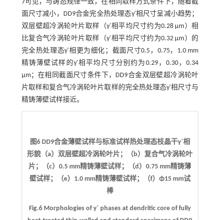
7
可见，与铸态规律一致，在相同取样方式条件下，随着截
面尺寸减小，DD9合金完全热处理态γ′相尺寸呈减小趋势；
双层壁超冷涡轮叶片取样（γ′相平均尺寸约为0.28 μm）相
比复合气冷涡轮叶片取样（γ′相平均尺寸约为0.32 μm）的
完全热处理态γ′相更为细化；截面尺寸0.5，0.75，1.0 mm
精铸薄壁试样的γ′相平均尺寸分别约为0.29，0.30，0.34
μm；在相同截面尺寸条件下，DD9合金双层壁超冷涡轮叶
片取样和复合气冷涡轮叶片取样的完全热处理态γ′相尺寸与
精铸薄壁试样接近。
图6 DD9合金薄壁试样与标准试样热处理态枝晶干γ′相
形貌（a）双层壁超冷涡轮叶片；（b）复合气冷涡轮叶
片；（c）0.5 mm精铸薄壁试样；（d）0.75 mm精铸薄
壁试样；（e）1.0 mm精铸薄壁试样；（f）Φ15 mm试
棒
Fig.6 Morphologies of γ′ phases at dendritic core of fully