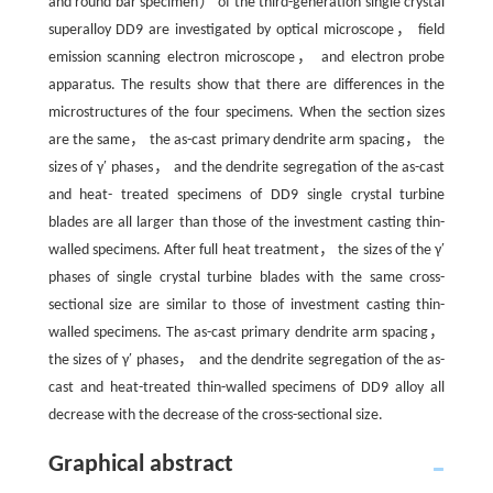
and round bar specimen） of the third-generation single crystal
superalloy DD9 are investigated by optical microscope， field
emission scanning electron microscope， and electron probe
apparatus. The results show that there are differences in the
microstructures of the four specimens. When the section sizes
are the same， the as-cast primary dendrite arm spacing， the
sizes of γ′ phases， and the dendrite segregation of the as-cast
and heat- treated specimens of DD9 single crystal turbine
blades are all larger than those of the investment casting thin-
walled specimens. After full heat treatment， the sizes of the γ′
phases of single crystal turbine blades with the same cross-
sectional size are similar to those of investment casting thin-
walled specimens. The as-cast primary dendrite arm spacing，
the sizes of γ′ phases， and the dendrite segregation of the as-
cast and heat-treated thin-walled specimens of DD9 alloy all
decrease with the decrease of the cross-sectional size.
Graphical abstract