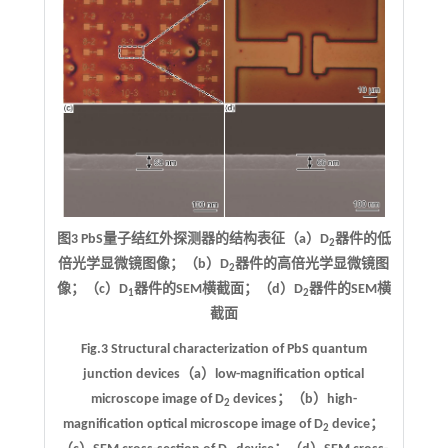
图3 PbS量子结红外探测器的结构表征（a）D
器件的低
2
倍光学显微镜图像；（b）D
器件的高倍光学显微镜图
2
像；（c）D
器件的SEM横截面；（d）D
器件的SEM横
1
2
截面
Fig.3 Structural characterization of PbS quantum
junction devices（a）low-magnification optical
microscope image of D
devices；（b）high-
2
magnification optical microscope image of D
device；
2