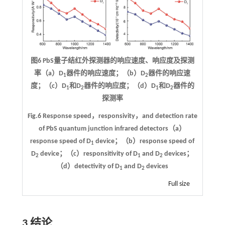
图6 PbS量子结红外探测器的响应速度、响应度及探测
率（a）D
器件的响应速度；（b）D
器件的响应速
1
2
度；（c）D
和D
器件的响应度；（d）D
和D
器件的
1
2
1
2
探测率
Fig.6 Response speed，responsivity，and detection rate
of PbS quantum junction infrared detectors（a）
response speed of D
device；（b）response speed of
1
D
device；（c）responsitivity of D
and D
devices；
2
1
2
（d）detectivity of D
and D
devices
1
2
Full size
3 结论