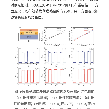
对弱光检测。说明退火对于PbS QDs薄膜具有重要性，一方
面退火可以有效蒸发薄膜残留的有机物，另一方面退火能
够提高薄膜的结晶性。
图4 PbS量子结红外探测器的结构以及
I-V
和
I-T
光电性能
（a）器件结构示意图；（b）器件的暗电流；（c）器
件的光电流；
I-V
曲线：（d）D
在1 V下；（e）D
在3 V
1
1