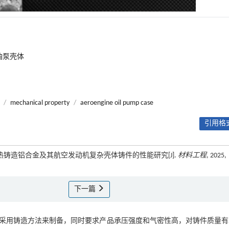
油泵壳体
/
mechanical property
/
aeroengine oil pump case
引用格式
强耐热铸造铝合金及其航空发动机复杂壳体铸件的性能研究[J].
材料工程
, 2025,
下一篇
采用铸造方法来制备，同时要求产品承压强度和气密性高，对铸件质量有