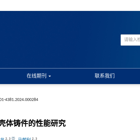
在线期刊
联系我们
001-4381.2024.000284
壳体铸件的性能研究
2
,
3
2
,
3