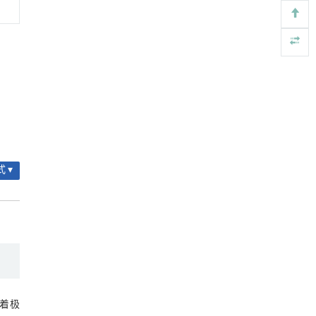
Engineering
. 2026, Vol.58(3): 1-303
https://doi.org/10.1016/j.eng.2025.10.017
用于背面供电网络的纯钌n-TSV加工与极致全干
[5]
法SOI晶圆减薄技术
Engineering
. 2026, Vol.58(3): 1-303
https://doi.org/10.1016/j.eng.2025.10.026
 ▾
着极