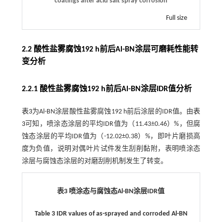
coatings after acid salt spray corrosion
Full size
2.2 酸性盐雾腐蚀192 h前后Al-BN涂层可磨耗性能转
变分析
2.2.1 酸性盐雾腐蚀192 h前后Al-BN涂层IDR值分析
表3
为Al-BN涂层酸性盐雾腐蚀192 h前后涂层的IDR值。由
表
3
可知，喷涂态涂层的平均IDR值为（11.43±0.46）%，但腐
蚀态涂层的平均IDR值为（-12.02±0.38）%，即叶片磨损高
度为负值，说明对偶叶片试件发生刮削黏附，表明喷涂态
涂层与腐蚀态涂层的对磨刮削机制发生了转变。
表3 喷涂态与腐蚀态Al-BN涂层IDR值
Table 3 IDR values of as-sprayed and corroded Al-BN