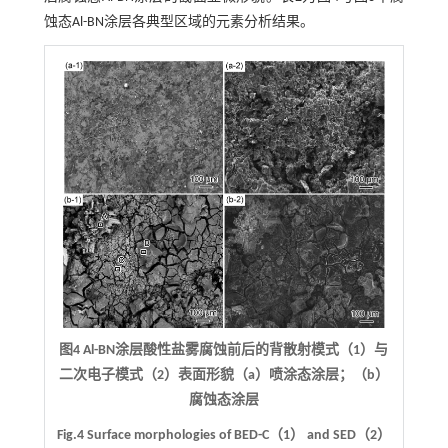
蚀态Al-BN涂层各典型区域的元素分析结果。
图4 Al-BN涂层酸性盐雾腐蚀前后的背散射模式（1）与
二次电子模式（2）表面形貌（a）喷涂态涂层；（b）
腐蚀态涂层
Fig.4 Surface morphologies of BED-C（1） and SED（2）