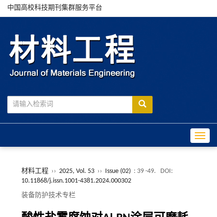
中国高校科技期刊集群服务平台
Toggle
材料工程
››
2025, Vol. 53
››
Issue (02)
: 39 -49.
DOI:
10.11868/j.issn.1001-4381.2024.000302
装备防护技术专栏