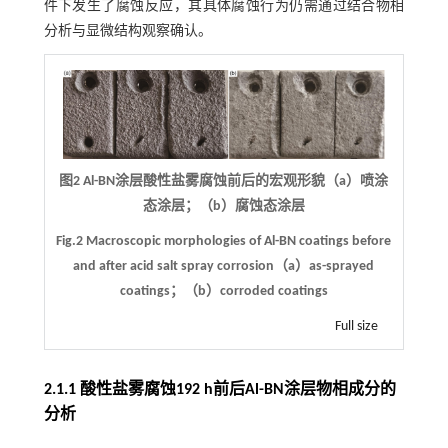
件下发生了腐蚀反应，其具体腐蚀行为仍需通过结合物相
分析与显微结构观察确认。
图2 Al-BN涂层酸性盐雾腐蚀前后的宏观形貌（a）喷涂
态涂层；（b）腐蚀态涂层
Fig.2 Macroscopic morphologies of Al-BN coatings before
and after acid salt spray corrosion（a）as-sprayed
coatings；（b）corroded coatings
Full size
2.1.1 酸性盐雾腐蚀192 h前后Al-BN涂层物相成分的
分析