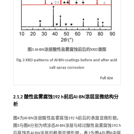
图3 Al-BN涂层酸性盐雾腐蚀前后的XRD谱图
Fig.3 XRD patterns of Al-BN coatings before and after acid
salt spray corrosion
Full size
2.1.2 酸性盐雾腐蚀192 h前后Al-BN涂层显微结构分
析
图4
为Al-BN涂层酸性盐雾腐蚀192 h前后的表面显微形貌。
图5
与
图6
分别为喷涂态Al-BN涂层与经过酸性盐雾腐蚀192 h
后腐蚀态Al-BN涂层的截面显微形貌。
表2
为
图4
与
图6
中腐