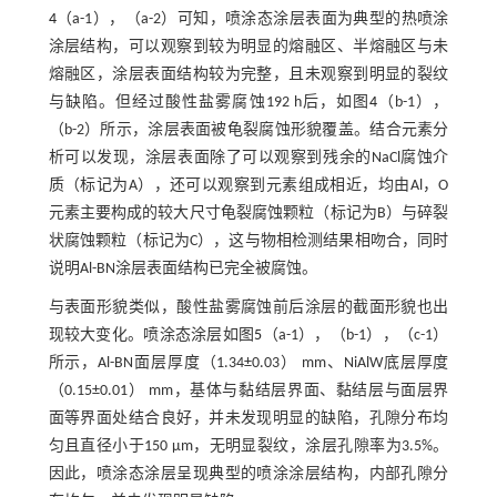
4
（a-1），（a-2）可知，喷涂态涂层表面为典型的热喷涂
涂层结构，可以观察到较为明显的熔融区、半熔融区与未
熔融区，涂层表面结构较为完整，且未观察到明显的裂纹
与缺陷。但经过酸性盐雾腐蚀192 h后，如图
4
（b-1），
（b-2）所示，涂层表面被龟裂腐蚀形貌覆盖。结合元素分
析可以发现，涂层表面除了可以观察到残余的NaCl腐蚀介
质（标记为A），还可以观察到元素组成相近，均由Al，O
元素主要构成的较大尺寸龟裂腐蚀颗粒（标记为B）与碎裂
状腐蚀颗粒（标记为C），这与物相检测结果相吻合，同时
说明Al-BN涂层表面结构已完全被腐蚀。
与表面形貌类似，酸性盐雾腐蚀前后涂层的截面形貌也出
现较大变化。喷涂态涂层如图
5
（a-1），（b-1），（c-1）
所示，Al-BN面层厚度（1.34±0.03） mm、NiAlW底层厚度
（0.15±0.01） mm，基体与黏结层界面、黏结层与面层界
面等界面处结合良好，并未发现明显的缺陷，孔隙分布均
匀且直径小于150 μm，无明显裂纹，涂层孔隙率为3.5%。
因此，喷涂态涂层呈现典型的喷涂涂层结构，内部孔隙分