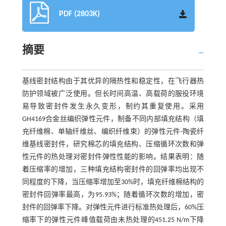
PDF (2803K)
摘要
基线密封结构由于其优异的隔热性和稳定性，在飞行器热
防护领域被广泛使用。但长时间高温、高载荷的服役环境
易导致密封件发生永久变形，制约其重复使用。采用
GH4169合金丝编织弹性元件，制备不同内部填充结构（填
充纤维棉、单轴纤维丝、编织纤维束）的弹性元件-陶瓷纤
维基线密封件，研究棉芯的填充结构、压缩循环次数和弹
性元件的热处理对密封件弹性性能的影响。结果表明：随
着压缩率的增加，三种填充结构密封件的回弹率均出现不
同程度的下降，当压缩率增加至30%时，填充纤维棉结构的
密封件回弹率最高，为95.93%；随着循环次数的增加，密
封件的回弹率下降。对弹性元件进行标准热处理后，60%压
缩率下的弹性元件峰值载荷由未热处理的451.25 N/m下降