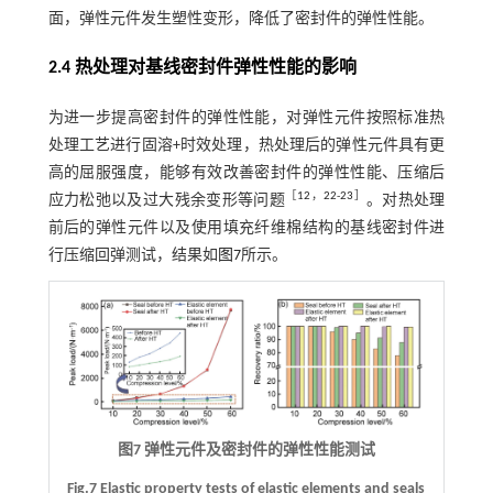
面，弹性元件发生塑性变形，降低了密封件的弹性性能。
2.4 热处理对基线密封件弹性性能的影响
为进一步提高密封件的弹性性能，对弹性元件按照标准热
处理工艺进行固溶+时效处理，热处理后的弹性元件具有更
高的屈服强度，能够有效改善密封件的弹性性能、压缩后
［
12
，
22
-
23
］
应力松弛以及过大残余变形等问题
。对热处理
前后的弹性元件以及使用填充纤维棉结构的基线密封件进
行压缩回弹测试，结果如
图7
所示。
图7 弹性元件及密封件的弹性性能测试
Fig.7 Elastic property tests of elastic elements and seals