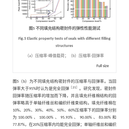
图5 不同填充结构密封件的弹性性能测试
Fig.5 Elastic property tests of seals with different filling
structures
（a）压缩率-峰值载荷；（b）压缩率-回弹率
Full size
图5
（b）为不同填充结构密封件的压缩率与回弹率。当回
［
21
］
弹率大于95%时认为是完全回弹
。研究发现，密封件
回弹率随压缩率的增加而下降，并且填充纤维棉结构的回
弹率略高于单轴纤维丝和编织纤维束结构。填充纤维棉在
10%、20%、30%、40%、50%、60%压缩率下的回弹率分别
为100.00%、100.00%、95.93%、90.00%、83.00%和
77.87%，在20%压缩率内均能完全回弹；单轴纤维丝和编织