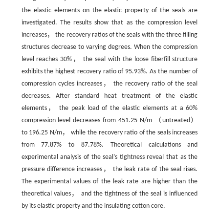
the elastic elements on the elastic property of the seals are
investigated. The results show that as the compression level
increases， the recovery ratios of the seals with the three filling
structures decrease to varying degrees. When the compression
level reaches 30%， the seal with the loose fiberfill structure
exhibits the highest recovery ratio of 95.93%. As the number of
compression cycles increases， the recovery ratio of the seal
decreases. After standard heat treatment of the elastic
elements， the peak load of the elastic elements at a 60%
compression level decreases from 451.25 N/m （untreated）
to 196.25 N/m， while the recovery ratio of the seals increases
from 77.87% to 87.78%. Theoretical calculations and
experimental analysis of the seal’s tightness reveal that as the
pressure difference increases， the leak rate of the seal rises.
The experimental values of the leak rate are higher than the
theoretical values， and the tightness of the seal is influenced
by its elastic property and the insulating cotton core.