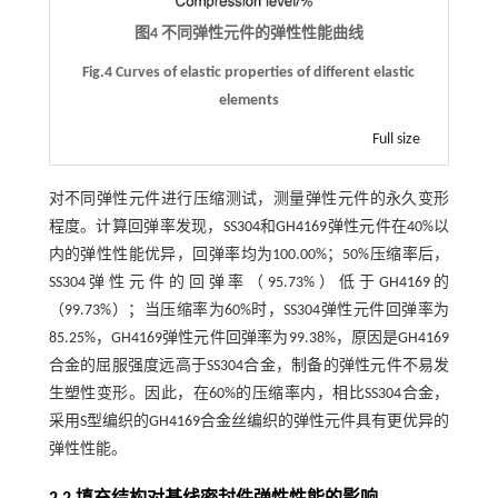
图4 不同弹性元件的弹性性能曲线
Fig.4 Curves of elastic properties of different elastic
elements
Full size
对不同弹性元件进行压缩测试，测量弹性元件的永久变形
程度。计算回弹率发现，SS304和GH4169弹性元件在40%以
内的弹性性能优异，回弹率均为100.00%；50%压缩率后，
SS304弹性元件的回弹率（95.73%）低于GH4169的
（99.73%）；当压缩率为60%时，SS304弹性元件回弹率为
85.25%，GH4169弹性元件回弹率为99.38%，原因是GH4169
合金的屈服强度远高于SS304合金，制备的弹性元件不易发
生塑性变形。因此，在60%的压缩率内，相比SS304合金，
采用S型编织的GH4169合金丝编织的弹性元件具有更优异的
弹性性能。