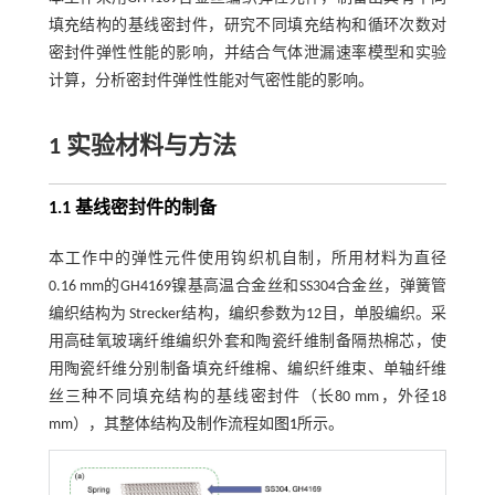
填充结构的基线密封件，研究不同填充结构和循环次数对
密封件弹性性能的影响，并结合气体泄漏速率模型和实验
计算，分析密封件弹性性能对气密性能的影响。
1 实验材料与方法
1.1 基线密封件的制备
本工作中的弹性元件使用钩织机自制，所用材料为直径
0.16 mm的GH4169镍基高温合金丝和SS304合金丝，弹簧管
编织结构为 Strecker结构，编织参数为12目，单股编织。采
用高硅氧玻璃纤维编织外套和陶瓷纤维制备隔热棉芯，使
用陶瓷纤维分别制备填充纤维棉、编织纤维束、单轴纤维
丝三种不同填充结构的基线密封件（长80 mm，外径18
mm），其整体结构及制作流程如
图1
所示。