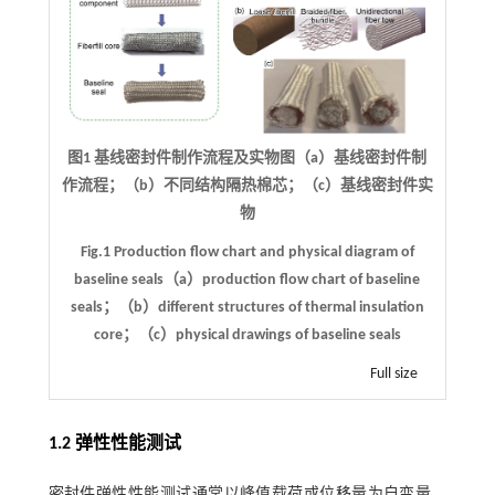
图1 基线密封件制作流程及实物图（a）基线密封件制
作流程；（b）不同结构隔热棉芯；（c）基线密封件实
物
Fig.1 Production flow chart and physical diagram of
baseline seals（a）production flow chart of baseline
seals；（b）different structures of thermal insulation
core；（c）physical drawings of baseline seals
Full size
1.2 弹性性能测试
密封件弹性性能测试通常以峰值载荷或位移量为自变量，