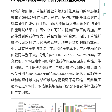
2.2 填充结构对基线密封件弹性性能的影响
将填充编织棉、单轴纤维丝和编织纤维束结构的隔热棉芯
填充至GH4169弹性元件，制作出多种结构的基线密封件，
对其弹性性能进行评价。
图5
为不同填充结构密封件的弹性
性能测试结果。由
图5
（a）可知，随着压缩率的增加，密
封件受到的载荷增大，并且增幅不断变大。相比于单轴纤
维丝和编织纤维束这两种结构，填充纤维棉的峰值载荷最
小，具有易压缩的特点。在30%的压缩率下，三种结构的峰
值载荷差别不大，分别为690.00、727.50、626.25 N/m。研
究发现，30%压缩率内影响峰值载荷的主要因素是弹性元件
的刚度。当压缩率为60%时，单轴纤维丝和编织纤维束峰值
载荷分别为30400.00 N/m和35225.00 N/m，原因是单轴纤维
丝和编织纤维束内部纤维结构更紧密不易压缩，因此当压
缩率超过30%时，隔热棉芯填充结构是影响密封件峰值载荷
的主要因素。