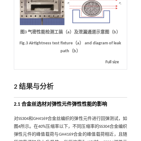
图3 气密性能检测工装（a）及泄漏通道示意图（b）
Fig.3 Airtightness test fixture（a） and diagram of leak
path（b）
Full size
2 结果与分析
2.1 合金丝选材对弹性元件弹性性能的影响
对SS304和GH4169合金丝编织的弹性元件进行回弹测试，如
图4
所示。在40%压缩率以下，不同压缩率的SS304合金编织
弹性元件的峰值载荷与GH4169合金的峰值载荷相近，且随