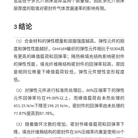
宽度低于多孔介质床层厚度两个数量级，因此多孔介质床
层厚度的取值对密封件气体泄漏速率的影响有限。
3 结论
（1）合金材料的弹性模量和屈服强度越高，弹性元件的刚
度和弹性性能越好，GH4169编织的弹性元件相比于SS304具
有更高的峰值载荷和回弹率；隔热棉填充结构影响密封件
的弹性性能，填充纤维棉结构密封件的回弹率较高，原因
是相同位移量下峰值载荷较低，弹性元件塑性变形程度
低。
（2）对弹性元件进行标准热处理后，60%压缩率下的弹性
元件回弹率均在99.00%以上，而峰值载荷由未热处理的
451.25 N/m下降至196.25 N/m，密封件的回弹率由未处理的
77.87%提高到87.78%。
（3）随着循环次数的增加，密封件峰值载荷和回弹率下
降，填充纤维棉结构的密封件在30%压缩率内重复使用10个