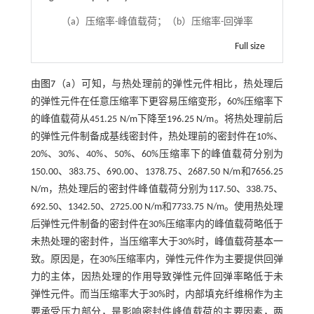
（a）压缩率-峰值载荷；（b）压缩率-回弹率
Full size
由
图7
（a）可知，与热处理前的弹性元件相比，热处理后
的弹性元件在任意压缩率下更容易压缩变形，60%压缩率下
的峰值载荷从451.25 N/m下降至196.25 N/m。将热处理前后
的弹性元件制备成基线密封件，热处理前的密封件在10%、
20%、30%、40%、50%、60%压缩率下的峰值载荷分别为
150.00、383.75、690.00、1378.75、2687.50 N/m和7656.25
N/m，热处理后的密封件峰值载荷分别为117.50、338.75、
692.50、1342.50、2725.00 N/m和7733.75 N/m。使用热处理
后弹性元件制备的密封件在30%压缩率内的峰值载荷略低于
未热处理的密封件，当压缩率大于30%时，峰值载荷基本一
致。原因是，在30%压缩率内，弹性元件作为主要提供回弹
力的主体，因热处理的作用导致弹性元件回弹率略低于未
弹性元件。而当压缩率大于30%时，内部填充纤维棉作为主
要承受压力部分，是影响密封件峰值载荷的主要因素，两