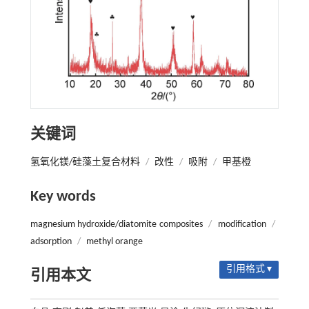
关键词
氢氧化镁/硅藻土复合材料
/
改性
/
吸附
/
甲基橙
Key words
magnesium hydroxide/diatomite composites
/
modification
/
adsorption
/
methyl orange
引用格式 ▾
引用本文