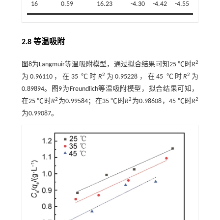
16
0.59
16.23
-4.30
-4.42
-4.55
2.8 等温吸附
2
图8
为Langmuir等温吸附模型，通过拟合结果可知25 ℃时
R
2
2
为0.96110，在35 ℃时
R
为0.95228，在45 ℃时
R
为
0.89894。
图9
为Freundlich等温吸附模型，拟合结果可知，
2
2
2
在25 ℃时
R
为0.99584；在35 ℃时
R
为0.98608，45 ℃时
R
为0.99087。