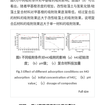
图5
为不同吸附条件对甲基橙的吸附影响。由
图5
（a）可以
看出，随着甲基橙浓度的增加，改性硅藻土与氢氧化镁/硅
藻土复合材料对甲基橙的吸附效果逐渐降低，经过复合后
的材料的吸附效果远大于改性硅藻土的吸附效果，说明复
合后材料的吸附效果远大于单一材料的吸附效果。
图5 不同吸附条件对MO吸附的影响（a）MO初始浓
度；（b）pH值；（c）复合材料投加量
Fig.5 Effect of different adsorption conditions on MO
adsorption（a）initial concentration of MO；（b）pH
value；（c）dosage of composites
Full size