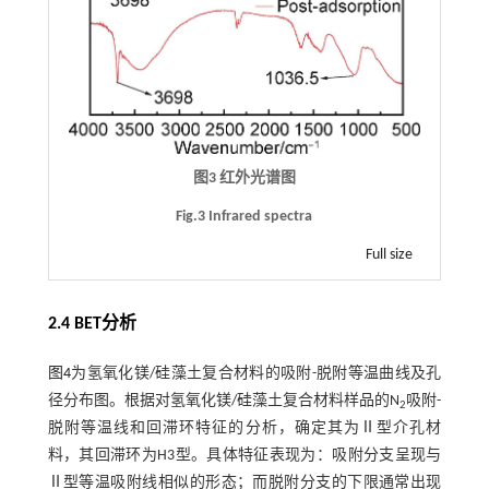
图3 红外光谱图
Fig.3 Infrared spectra
Full size
2.4 BET分析
图4
为氢氧化镁/硅藻土复合材料的吸附-脱附等温曲线及孔
径分布图。根据对氢氧化镁/硅藻土复合材料样品的N
吸附-
2
脱附等温线和回滞环特征的分析，确定其为Ⅱ型介孔材
料，其回滞环为H3型。具体特征表现为：吸附分支呈现与
Ⅱ型等温吸附线相似的形态；而脱附分支的下限通常出现