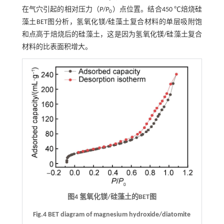
在气穴引起的相对压力（
P
/
P
）点位置。结合450 ℃焙烧硅
0
藻土BET图分析，氢氧化镁/硅藻土复合材料的单层吸附饱
和点高于焙烧后的硅藻土，这是因为氢氧化镁/硅藻土复合
材料的比表面积增大。
图4 氢氧化镁/硅藻土的BET图
Fig.4 BET diagram of magnesium hydroxide/diatomite