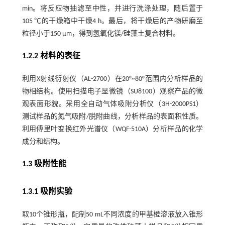
min。将反应物抽滤至中性，并进行洗涤处理，随后置于
105 ℃的干燥箱中干燥4 h。最后，将干燥后的产物研磨至
粒径小于150 μm，得到氢氧化镁/硅藻土复合材料。
1.2.2 材料的表征
利用X射线衍射仪（AL-2700）在20°~80°范围内分析样品的
物相结构。使用扫描电子显微镜（SU8100）观察产品的微
观表面形貌。采用全自动气体吸附分析仪（3H-2000PS1）
测试样品的氮气吸附/脱附曲线，分析样品的表面积性质。
利用傅里叶变换红外光谱仪（WQF-510A）分析样品的化学
成分和结构。
1.3 吸附性能
1.3.1 吸附实验
取10个锥形瓶，配制50 mL不同浓度的甲基橙溶液放入锥形