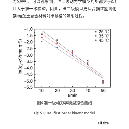
2
为0.9991。可以观察到，准二级动力学模型的
R
都大于0.9
且大于准一级模型。因此，准二级模型更适合描述氢氧化
镁/硅藻土复合材料对甲基橙的吸附过程。
图6 准一级动力学模型拟合曲线
Fig.6 Quasi-first-order kinetic model
Full size