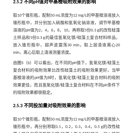
2.5.2 不同pH值对甲基橙吸附效果的影响
取10个锥形瓶，配制50 mL浓度为12 mg/L的甲基橙溶液放入
锥形瓶中，并分别加入硝酸和氢氧化钠溶液，调节甲基橙
溶液的pH值为2，4，6，8，10，再称取5份0.3 g的改性硅藻
土样品和5份0.3 g的最佳氢氧化镁/硅藻土复合材料样品，
放入锥形瓶中，超声波震荡30 min，取上层清液离心20
min，离心后取上清液测量浓度。
由
图5
（b）可以看出，在不同的pH值下，氢氧化镁/硅藻土
复合材料的吸附效果比改性硅藻土的吸附效果更好，当甲
基橙溶液的pH值为8时，氢氧化镁/硅藻土复合材料的吸附
效果更佳，而且氢氧化镁/硅藻土复合材料在不同pH条件下
的吸附效果都很稳定。
2.5.3 不同投加量对吸附效果的影响
取10个锥形瓶，配制50 mL浓度为12 mg/L的甲基橙溶液放入
锥形瓶中，再分别称取0.1，0.2，0.3，0.4，0.5 g的改性硅