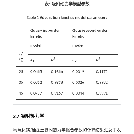
表1 吸附动力学模型参数
Table 1 Adsorption kinetics model parameters
Quasi-first-order
Quasi-second-order
kinetic
kinetic
model
model
T
/
2
2
℃
K
R
K
R
1
2
25
0.0885
0.9386
0.0019
0.9972
35
0.0852
0.9338
0.0026
0.9982
45
0.0777
0.9167
0.0044
0.9991
2.7 吸附热力学
氢氧化镁/硅藻土吸附热力学拟合参数的计算结果汇总于
表