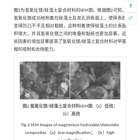
图2
为氢氧化镁/硅藻土复合材料的SEM图。根据
图2
可知，
氢氧化镁成功地附着在硅藻土及其孔洞表面上，使得表面
变得凹凸不平且相对粗糙，这种附着使得硅藻土的比表面
积增大，并且氢氧化镁之间的堆叠和黏结也更加显著。这
些因素的增加显著提高了氢氧化镁/硅藻土复合材料对甲基
橙的吸附和去除能力。
图2 氢氧化镁/硅藻土复合材料SEM图 （a）低倍；
（b）高倍
Fig.2 SEM images of magnesium hydroxide/diatomite
composites （a）low magnification；（b）high