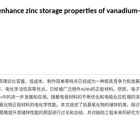
 enhance zinc storage properties of vanadium
s）由于其高安全性、高理论比容量、低成本、制作简单等特点已经成为一种极具竞争力和发
电化学活性高等优点，已经被广泛用作AZIBs的正极材料。然而，电
Bs中的进一步发展和应用。随着电极材料的不断优化和电极反应机理的
氧化物正极材料的电化学性能。本文综述了钒基氧化物的储锌机理，探讨
策略提升其储锌性能的原因进行讨论和总结，并对缺陷工程未来的研究方