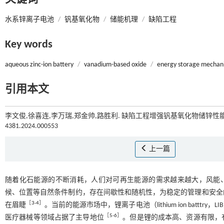
水系锌离子电池
/
钒基氧化物
/
储能机理
/
缺陷工程
Key words
aqueous zinc-ion battery
/
vanadium-based oxide
/
energy storage mechan
引用本文
李文俊,徐喜连,李万瑞,郑金帅,路胜利. 缺陷工程增强钒基氧化物储锌性能的
4381.2024.000553
上一篇
随着化石能源的不断消耗，人们对可再生能源的需求越来越大，风能
候、位置等自然条件制约，存在间歇性和随机性，为稳定的管理和安全
［
3
-
4
］
在眉睫
。当前的能源市场中，锂离子电池（lithium ion bat
［
5
-
6
］
医疗器械等领域占据了主导地位
。但是锂的成本高、资源有限，