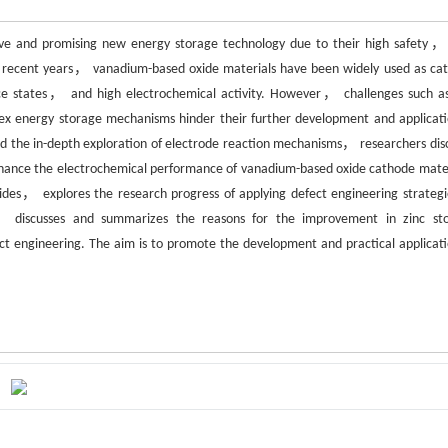
ve and promising new energy storage technology due to their high safety，
In recent years， vanadium-based oxide materials have been widely used as ca
ence states， and high electrochemical activity. However， challenges such a
ex energy storage mechanisms hinder their further development and applicati
nd the in-depth exploration of electrode reaction mechanisms， researchers dis
 enhance the electrochemical performance of vanadium-based oxide cathode mater
des， explores the research progress of applying defect engineering strategi
， discusses and summarizes the reasons for the improvement in zinc st
ct engineering. The aim is to promote the development and practical applicati