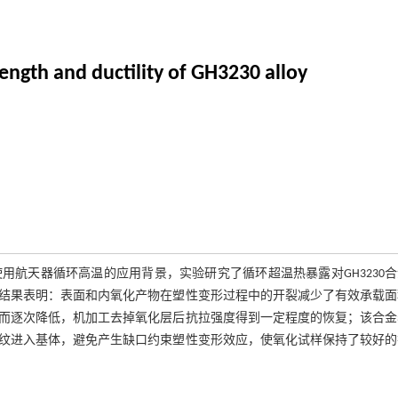
rength and ductility of GH3230 alloy
航天器循环高温的应用背景，实验研究了循环超温热暴露对GH3230
结果表明：表面和内氧化产物在塑性变形过程中的开裂减少了有效承载面
而逐次降低，机加工去掉氧化层后抗拉强度得到一定程度的恢复；该合金
纹进入基体，避免产生缺口约束塑性变形效应，使氧化试样保持了较好的