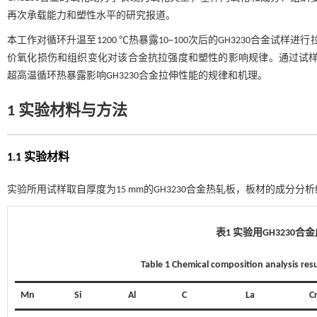
再次承载能力和塑性水平的研究报道。
本工作对循环升温至1200 ℃热暴露10~100次后的GH3230合金
价氧化损伤和组织变化对该合金抗拉强度和塑性的影响规律。通过试样
超高温循环热暴露影响GH3230合金拉伸性能的规律和机理。
1 实验材料与方法
1.1 实验材料
实验所用试样取自厚度为15 mm的GH3230合金热轧板，板材的成分分
表1 实验用GH3230
Table 1 Chemical composition analysis re
Mn
Si
Al
C
La
C