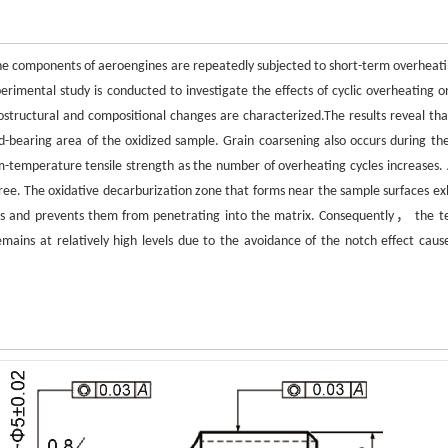
bine components of aeroengines are repeatedly subjected to short-term overhea
imental study is conducted to investigate the effects of cyclic overheating o
ostructural and compositional changes are characterized.The results reveal tha
ad-bearing area of the oxidized sample. Grain coarsening also occurs during th
om-temperature tensile strength as the number of overheating cycles increases. 
ree. The oxidative decarburization zone that forms near the sample surfaces exh
acks and prevents them from penetrating into the matrix. Consequently， the te
mains at relatively high levels due to the avoidance of the notch effect caus