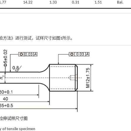
1.77
14.22
1.33
0.31
1.51
Bal.
室温试验方法》进行测试，试样尺寸如
图1
所示。
温拉伸试样尺寸图
y of tensile specimen