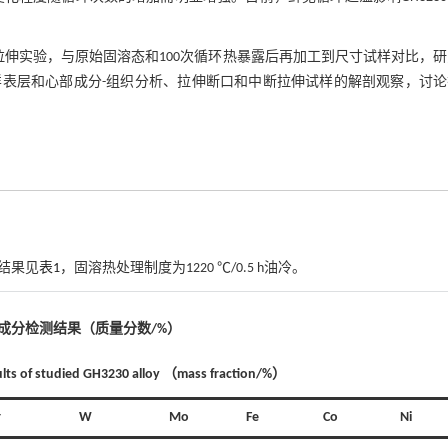
试样进行拉伸实验，与原始固溶态和100次循环热暴露后再加工到尺寸试样对比，
表层和心部成分-组织分析、拉伸断口和中断拉伸试样的解剖观察，讨论
析结果见
表1
，固溶热处理制度为1220 ℃/0.5 h油冷。
合金成分检测结果（质量分数/%）
sults of studied GH3230 alloy （mass fraction/%）
r
W
Mo
Fe
Co
Ni