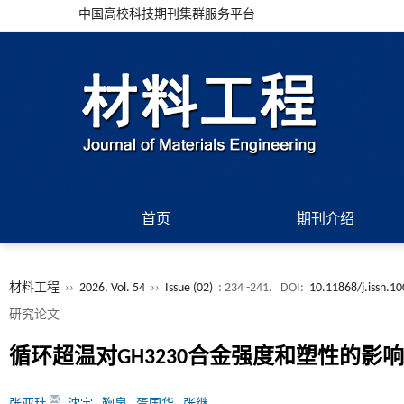
中国高校科技期刊集群服务平台
首页
期刊介绍
材料工程
››
2026, Vol. 54
››
Issue (02)
: 234 -241.
DOI:
10.11868/j.issn.1
研究论文
循环超温对GH3230合金强度和塑性的影响