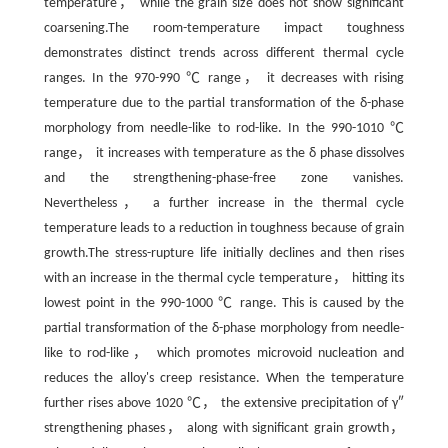
temperature， while the grain size does not show significant
coarsening.The room-temperature impact toughness
demonstrates distinct trends across different thermal cycle
ranges. In the 970-990 ℃ range， it decreases with rising
temperature due to the partial transformation of the δ-phase
morphology from needle-like to rod-like. In the 990-1010 ℃
range， it increases with temperature as the δ phase dissolves
and the strengthening-phase-free zone vanishes.
Nevertheless， a further increase in the thermal cycle
temperature leads to a reduction in toughness because of grain
growth.The stress-rupture life initially declines and then rises
with an increase in the thermal cycle temperature， hitting its
lowest point in the 990-1000 ℃ range. This is caused by the
partial transformation of the δ-phase morphology from needle-
like to rod-like， which promotes microvoid nucleation and
reduces the alloy's creep resistance. When the temperature
further rises above 1020 ℃， the extensive precipitation of γ″
strengthening phases， along with significant grain growth，