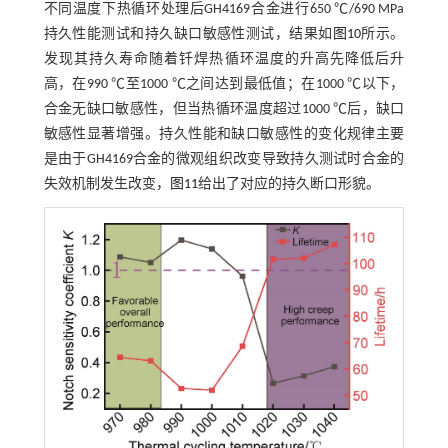
不同温度下热循环处理后GH4169合金进行650 ℃/690 MPa
持久性能测试和持久缺口敏感性测试，结果如
图10
所示。
发现其持久寿命随着钎焊热循环温度的升高先降低后升
高，在990 ℃至1000 ℃之间达到最低值；在1000 ℃以下，
合金无缺口敏感性，但当热循环温度超过1000 ℃后，缺口
敏感性显著增强。持久性能和缺口敏感性的变化规律主要
是由于GH4169合金的微观组织改变导致持久测试时合金的
失效机制发生改变，
图11
给出了对应的持久断口形貌。