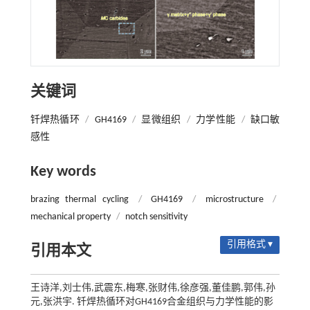
关键词
钎焊热循环
/
GH4169
/
显微组织
/
力学性能
/
缺口敏
感性
Key words
brazing thermal cycling
/
GH4169
/
microstructure
/
mechanical property
/
notch sensitivity
引用格式 ▾
引用本文
王诗洋,刘士伟,武震东,梅寒,张财伟,徐彦强,董佳鹏,郭伟,孙
元,张洪宇. 钎焊热循环对GH4169合金组织与力学性能的影