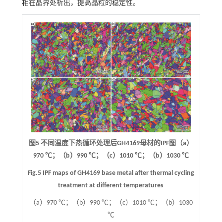
相在晶界处析出，提高晶粒的稳定性。
图5 不同温度下热循环处理后GH4169母材的IPF图（a）
970 ℃；（b）990 ℃；（c）1010 ℃；（b）1030 ℃
Fig.5 IPF maps of GH4169 base metal after thermal cycling
treatment at different temperatures
（a）970 ℃；（b）990 ℃；（c）1010 ℃；（b）1030
℃