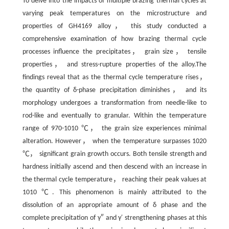
To delve into the impacts of multiple brazing thermal cycles at
varying peak temperatures on the microstructure and
properties of GH4169 alloy， this study conducted a
comprehensive examination of how brazing thermal cycle
processes influence the precipitates， grain size， tensile
properties， and stress-rupture properties of the alloy.The
findings reveal that as the thermal cycle temperature rises，
the quantity of δ-phase precipitation diminishes， and its
morphology undergoes a transformation from needle-like to
rod-like and eventually to granular. Within the temperature
range of 970-1010 ℃， the grain size experiences minimal
alteration. However， when the temperature surpasses 1020
℃， significant grain growth occurs. Both tensile strength and
hardness initially ascend and then descend with an increase in
the thermal cycle temperature， reaching their peak values at
1010 ℃. This phenomenon is mainly attributed to the
dissolution of an appropriate amount of δ phase and the
complete precipitation of γ″ and γ′ strengthening phases at this