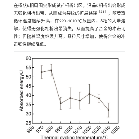
在棒状δ相周围会形成贫γ″相析出区，沿晶δ相析出会形成
［
23
］
无强化相析出带，从而成为裂纹的扩展路径
；随着热
循环温度继续升高，在990~1010 ℃范围内，δ相的大量溶
解，使得无强化相析出带消失，从而提高了合金的冲击韧
性；但随着温度继续升高，晶粒尺寸增加，使得合金的冲
击韧性继续降低。