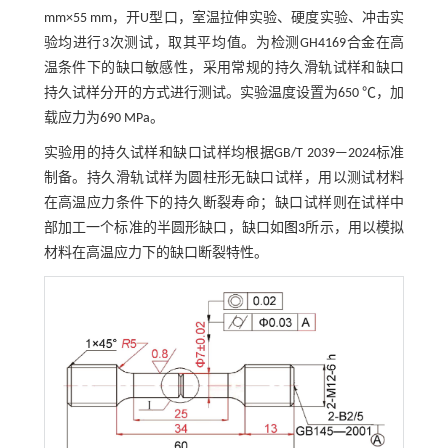
mm×55 mm，开U型口，室温拉伸实验、硬度实验、冲击实
验均进行3次测试，取其平均值。为检测GH4169合金在高
温条件下的缺口敏感性，采用常规的持久滑轨试样和缺口
持久试样分开的方式进行测试。实验温度设置为650 ℃，加
载应力为690 MPa。
实验用的持久试样和缺口试样均根据GB/T 2039—2024标准
制备。持久滑轨试样为圆柱形无缺口试样，用以测试材料
在高温应力条件下的持久断裂寿命；缺口试样则在试样中
部加工一个标准的半圆形缺口，缺口如
图3
所示，用以模拟
材料在高温应力下的缺口断裂特性。