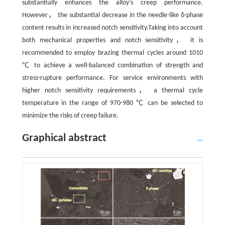
substantially enhances the alloy's creep performance.
However， the substantial decrease in the needle-like δ-phase
content results in increased notch sensitivity.Taking into account
both mechanical properties and notch sensitivity， it is
recommended to employ brazing thermal cycles around 1010
℃ to achieve a well-balanced combination of strength and
stress-rupture performance. For service environments with
higher notch sensitivity requirements， a thermal cycle
temperature in the range of 970-980 ℃ can be selected to
minimize the risks of creep failure.
Graphical abstract