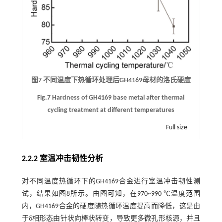
图7 不同温度下热循环处理后GH4169母材的洛氏硬度
Fig.7 Hardness of GH4169 base metal after thermal
cycling treatment at different temperatures
Full size
2.2.2 室温冲击韧性分析
对不同温度热循环下的GH4169合金进行室温冲击韧性测
试，结果如
图8
所示。由图可知，在970~990 ℃温度范围
内，GH4169合金的硬度随热循环温度提高而降低，这是由
于δ相形态由针状向棒状转变，导致更多微孔形核源，并且