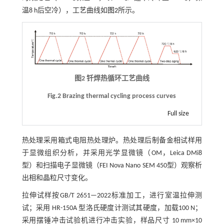
温8 h后空冷），工艺曲线如
图2
所示。
图2 钎焊热循环工艺曲线
Fig.2 Brazing thermal cycling process curves
Full size
热处理采用箱式电阻热处理炉。热处理后制备金相试样用
于显微组织分析，并采用光学显微镜（OM，Leica DMi8
型）和扫描电子显微镜（FEI Nova Nano SEM 450型）观察析
出相和晶粒尺寸变化。
拉伸试样按GB/T 2651—2022标准加工，进行室温拉伸测
试；采用 HR-150A 型洛氏硬度计测试其硬度，加载100 N；
采用摆锤冲击试验机进行冲击实验，样品尺寸 10 mm×10