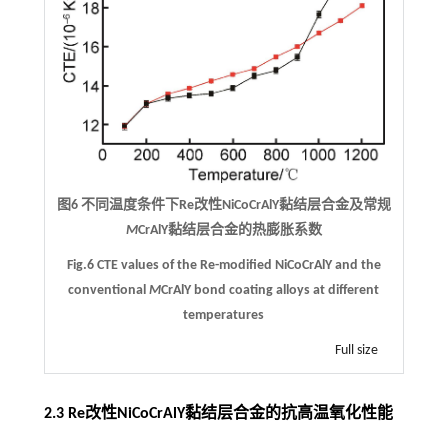
图6 不同温度条件下Re改性NiCoCrAlY黏结层合金及常规
M
CrAlY黏结层合金的热膨胀系数
Fig.6 CTE values of the Re-modified NiCoCrAlY and the
conventional
M
CrAlY bond coating alloys at different
temperatures
Full size
2.3 Re改性NiCoCrAlY黏结层合金的抗高温氧化性能