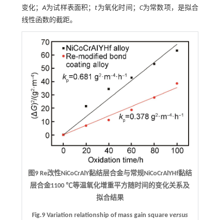
变化；
A
为试样表面积；
t
为氧化时间；
C
为常数项，是拟合
线性函数的截距。
图9 Re改性NiCoCrAlY黏结层合金与常规NiCoCrAlYHf黏结
层合金1100 ℃等温氧化增重平方随时间的变化关系及
拟合结果
Fig.9 Variation relationship of mass gain square
versus