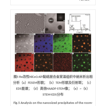
图5 Re改性NiCoCrAlY黏结层合金室温组织中纳米析出相
分析（a）FESEM形貌；（b）TEM形貌及衍射斑；（c）
EDS能谱；（d）高倍HAADF-STEM像；（e）~（k）
STEM-EDS分布
Fig.5 Analysis on the nanosized precipitates of the room-