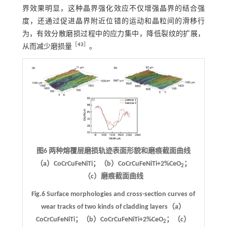
界效果明显，这种晶界强化效应不仅增强晶界的结合强
度，还通过促进晶界附近位错的运动和晶粒间的滑移行
为，有效分散磨损过程中的应力集中，降低裂纹的扩展，
［
43
］
从而减少磨损量
。
图6 两种熔覆层磨损轨迹表面形貌和磨痕截面曲线
（a）CoCrCuFeNiTi；（b）CoCrCuFeNiTi+2%CeO
；
2
（c）磨痕截面曲线
Fig.6 Surface morphologies and cross-section curves of
wear tracks of two kinds of cladding layers（a）
CoCrCuFeNiTi；（b）CoCrCuFeNiTi+2%CeO
；（c）
2