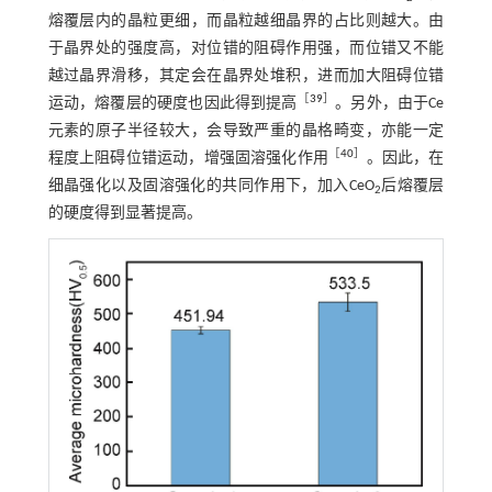
熔覆层内的晶粒更细，而晶粒越细晶界的占比则越大。由
于晶界处的强度高，对位错的阻碍作用强，而位错又不能
越过晶界滑移，其定会在晶界处堆积，进而加大阻碍位错
［
39
］
运动，熔覆层的硬度也因此得到提高
。另外，由于Ce
元素的原子半径较大，会导致严重的晶格畸变，亦能一定
［
40
］
程度上阻碍位错运动，增强固溶强化作用
。因此，在
细晶强化以及固溶强化的共同作用下，加入CeO
后熔覆层
2
的硬度得到显著提高。