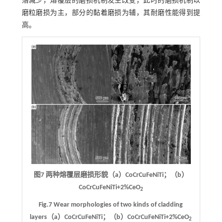
落减少，熔覆层的磨损机制发生改变，此时的磨损机制以
磨粒磨损为主，部分的黏着磨损为辅，其耐磨性能得到提
高。
图7 两种熔覆层磨损形貌（a）CoCrCuFeNiTi；（b）
CoCrCuFeNiTi+2%CeO
2
Fig.7 Wear morphologies of two kinds of cladding
layers（a）CoCrCuFeNiTi；（b）CoCrCuFeNiTi+2%CeO
2