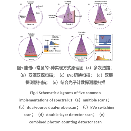
图1 能谱CT常见的5种实现方式原理图（a）多次扫描；
（b）双源双探扫描；（c）kVp切换扫描；（d）双层
探测器扫描；（e）结合光子计数探测器扫描
Fig.1 Schematic diagrams of five common
implementations of spectral CT（a）multiple scans；
（b）dual-source dual-probe scan；（c）kVp switching
scan；（d）double-layer detector scan；（e）
combined photon-counting detector scan