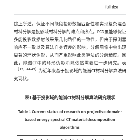
Full size
综上所述，保证不同能段投影数据匹配性和实现复杂混合
材料分解是投影域材料分解的难点和热点。PCD虽能够保证
多能投影数据射线采集几何路径的一致性，但由于探测器
响应不一致以及算法自身误差的影响，分解图像中会出现
显著的环状伪影，从而严重影响此类算法的分解精度。因
此，能谱CT中的环形伪影消除依然需要进一步研究。
表
［
17
，
44
-
49
］
1
为近年来基于投影域的能谱CT材料分解算法研
究现状。
表1 基于投影域的能谱CT材料分解算法研究现状
Table 1 Current status of research on projective domain-
based energy spectral CT material decomposition
algorithms