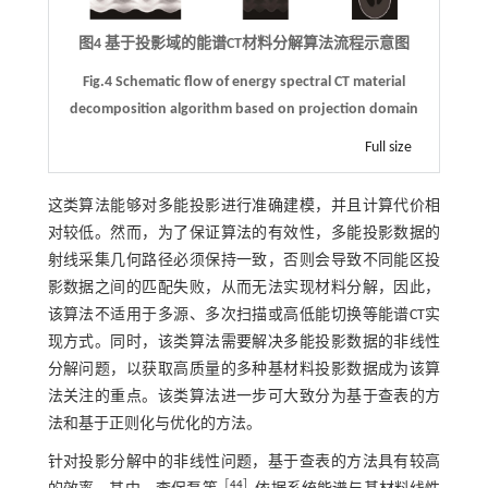
图4 基于投影域的能谱CT材料分解算法流程示意图
Fig.4 Schematic flow of energy spectral CT material
decomposition algorithm based on projection domain
Full size
这类算法能够对多能投影进行准确建模，并且计算代价相
对较低。然而，为了保证算法的有效性，多能投影数据的
射线采集几何路径必须保持一致，否则会导致不同能区投
影数据之间的匹配失败，从而无法实现材料分解，因此，
该算法不适用于多源、多次扫描或高低能切换等能谱CT实
现方式。同时，该类算法需要解决多能投影数据的非线性
分解问题，以获取高质量的多种基材料投影数据成为该算
法关注的重点。该类算法进一步可大致分为基于查表的方
法和基于正则化与优化的方法。
针对投影分解中的非线性问题，基于查表的方法具有较高
［
44
］