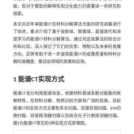
破，但对于模型的解释性和泛化能力仍需要进一步研究和
探索。
本文对近年来能谱CT在材料分解算法方面的研究进展进行
了综述，重点介绍了基于投影域、图像域、直接迭代和深
度学习的能谱CT材料分解算法。通过对这些算法的综合分
析和比较，深入探讨了它们的优势、限制以及未来的发展
方向，这将有助于进一步提高能谱CT的成像质量和材料分
解的准确度，推动该领域的发展和应用。
1 能谱CT实现方式
能谱CT充分利用能谱信息，依据材料衰减系数对能量的依
赖特性，在材料分解、物质识别方面有广阔的前景。目前
能谱CT的实现方式主要有多次扫描、双源双探扫描、kVp切
换扫描、双层探测器扫描以及结合光子计数探测器扫描。
图1
为能谱CT常见的5种实现方式原理图。