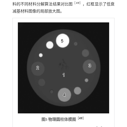
［
49
］
料的不同材料分解算法结果对比图
，红框显示了低衰
减基材料图像的局部放大图。
［
49
］
图5 物理圆柱体模图