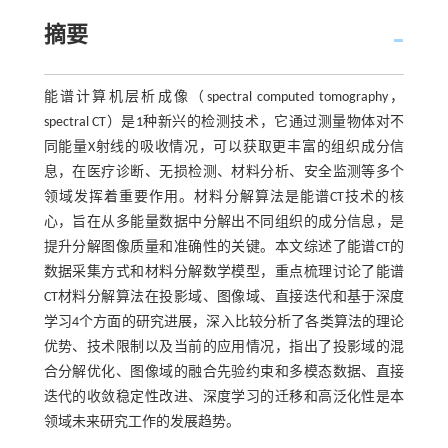
摘要
能谱计算机层析成像（spectral computed tomography，
spectral CT）是1种新兴的检测技术，它通过测量物体对不
同能量X射线的吸收情况，可以获取更丰富的组织成分信
息，在医疗诊断、无损检测、材料分析、安全监测等多个
领域发挥着重要作用。材料分解算法是能谱CT技术的核
心，旨在从多能量数据中分解出不同组织的成分信息，是
提升分解图像质量和准确性的关键。本文综述了能谱CT的
数据采集方式和材料分解数学模型，重点梳理讨论了能谱
CT材料分解算法在投影域、图像域、直接迭代和基于深度
学习4个方面的研究进展，深入比较分析了各类算法的理论
优势、技术限制以及当前的应用情况，指出了投影域的混
合分解优化、图像域的融合先验约束和多模态数据、直接
迭代的收敛稳定性改进、深度学习的迁移和高泛化性是本
领域未来研究工作的发展趋势。