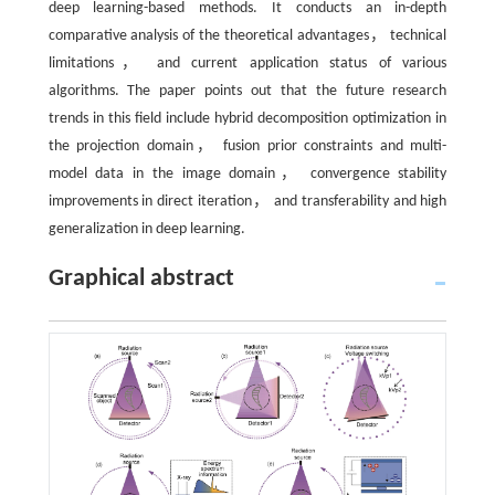
deep learning-based methods. It conducts an in-depth
comparative analysis of the theoretical advantages， technical
limitations， and current application status of various
algorithms. The paper points out that the future research
trends in this field include hybrid decomposition optimization in
the projection domain， fusion prior constraints and multi-
model data in the image domain， convergence stability
improvements in direct iteration， and transferability and high
generalization in deep learning.
Graphical abstract