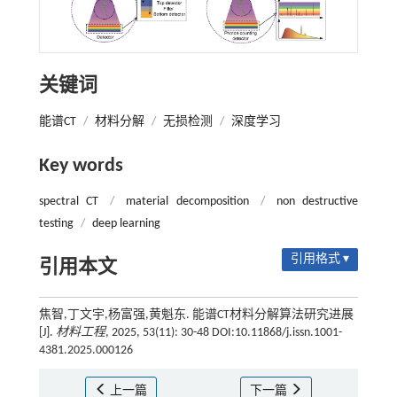
关键词
能谱CT
/
材料分解
/
无损检测
/
深度学习
Key words
spectral CT
/
material decomposition
/
non destructive
testing
/
deep learning
引用格式 ▾
引用本文
焦智,丁文宇,杨富强,黄魁东. 能谱CT材料分解算法研究进展
[J].
材料工程
, 2025, 53(11): 30-48 DOI:10.11868/j.issn.1001-
4381.2025.000126
上一篇
下一篇