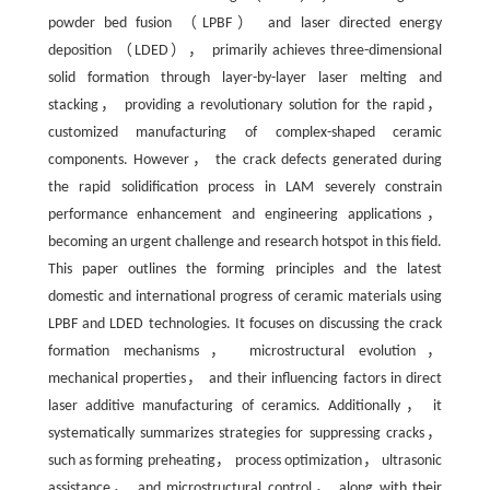
powder bed fusion （LPBF） and laser directed energy
deposition （LDED）， primarily achieves three-dimensional
solid formation through layer-by-layer laser melting and
stacking， providing a revolutionary solution for the rapid，
customized manufacturing of complex-shaped ceramic
components. However， the crack defects generated during
the rapid solidification process in LAM severely constrain
performance enhancement and engineering applications，
becoming an urgent challenge and research hotspot in this field.
This paper outlines the forming principles and the latest
domestic and international progress of ceramic materials using
LPBF and LDED technologies. It focuses on discussing the crack
formation mechanisms， microstructural evolution，
mechanical properties， and their influencing factors in direct
laser additive manufacturing of ceramics. Additionally， it
systematically summarizes strategies for suppressing cracks，
such as forming preheating， process optimization， ultrasonic
assistance， and microstructural control， along with their