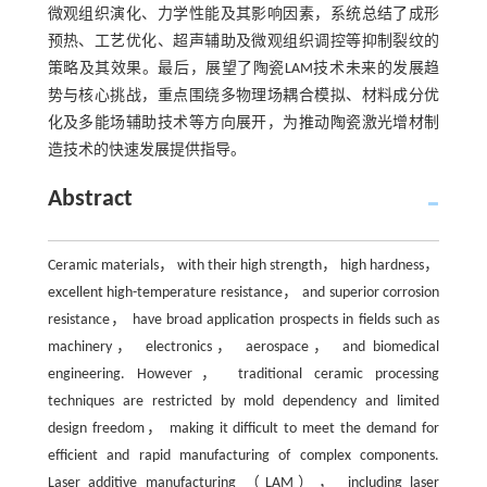
微观组织演化、力学性能及其影响因素，系统总结了成形
预热、工艺优化、超声辅助及微观组织调控等抑制裂纹的
策略及其效果。最后，展望了陶瓷LAM技术未来的发展趋
势与核心挑战，重点围绕多物理场耦合模拟、材料成分优
化及多能场辅助技术等方向展开，为推动陶瓷激光增材制
造技术的快速发展提供指导。
Abstract
Ceramic materials， with their high strength， high hardness，
excellent high-temperature resistance， and superior corrosion
resistance， have broad application prospects in fields such as
machinery， electronics， aerospace， and biomedical
engineering. However， traditional ceramic processing
techniques are restricted by mold dependency and limited
design freedom， making it difficult to meet the demand for
efficient and rapid manufacturing of complex components.
Laser additive manufacturing （LAM）， including laser