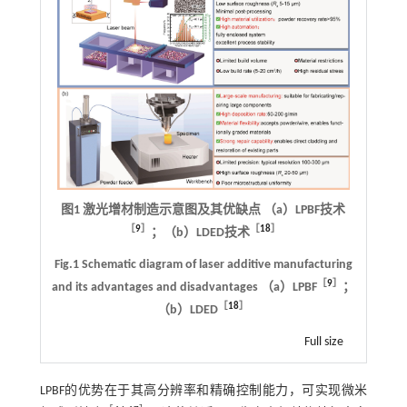
图1 激光增材制造示意图及其优缺点 （a）LPBF技术
［
9
］
［
18
］
；（b）LDED技术
Fig.1 Schematic diagram of laser additive manufacturing
［
9
］
and its advantages and disadvantages （a）LPBF
；
［
18
］
（b）LDED
Full size
LPBF的优势在于其高分辨率和精确控制能力，可实现微米