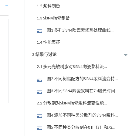
1.2 浆料制备
1.3 Si3N4陶瓷制备
图1 多孔Si3N4陶瓷素坯热处理曲线
（a）脱脂曲线；（b）烧结曲线
1.4 性能表征
2 结果与讨论
2.1 多元光敏树脂对Si3N4陶瓷浆料流变
性能和固化性能的影响
图2 不同树脂配方的Si3N4浆料流变特性
曲线
图3 不同Si3N4陶瓷浆料在7 s曝光时间和
15 mW/cm2激光功率下的单层固化深度
2.2 分散剂对Si3N4陶瓷浆料流变性能和
固化性能的影响
图4 添加不同种类分散剂的Si3N4浆料流
变特性曲线
图5 不同种类分散剂在0 h（a）和72