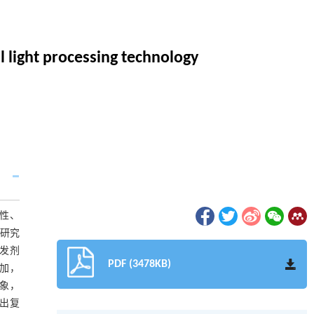
l light processing technology
性、
研究
引发剂
PDF (3478KB)
增加，
现象，
印出复