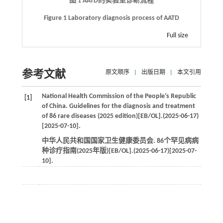
图 1 AATD的实验室诊断流程
Figure 1 Laboratory diagnosis process of AATD
Full size
参考文献
原文顺序
|
出版日期
|
本文引用
National Health Commission of the People’s Republic
[1]
of China. Guidelines for the diagnosis and treatment
of 86 rare diseases (2025 edition)[EB/OL].(2025-06-17)
[2025-07-10].
中华人民共和国国家卫生健康委员会. 86个罕见病病
种诊疗指南(2025年版)[EB/OL].(2025-06-17)[2025-07-
10].