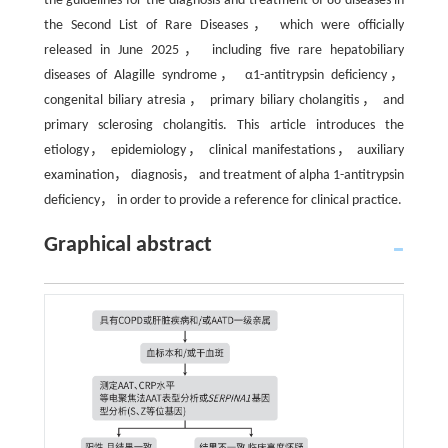
the guidelines for the diagnosis and treatment of 86 diseases in
the Second List of Rare Diseases， which were officially
released in June 2025， including five rare hepatobiliary
diseases of Alagille syndrome， α1-antitrypsin deficiency，
congenital biliary atresia， primary biliary cholangitis， and
primary sclerosing cholangitis. This article introduces the
etiology， epidemiology， clinical manifestations， auxiliary
examination， diagnosis， and treatment of alpha 1-antitrypsin
deficiency， in order to provide a reference for clinical practice.
Graphical abstract