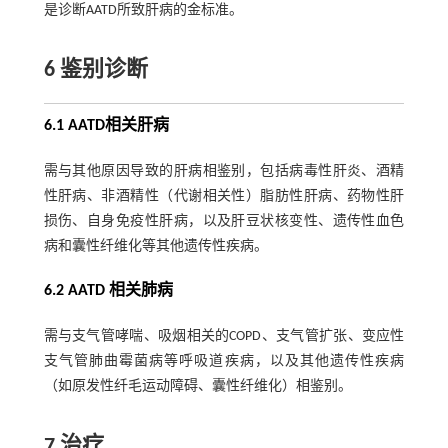
是诊断AATD所致肝病的金标准。
6 鉴别诊断
6.1 AATD相关肝病
需与其他原因导致的肝病相鉴别，包括病毒性肝炎、酒精
性肝病、非酒精性（代谢相关性）脂肪性肝病、药物性肝
损伤、自身免疫性肝病，以及肝豆状核变性、遗传性血色
病和囊性纤维化等其他遗传性疾病。
6.2 AATD 相关肺病
需与支气管哮喘、吸烟相关的COPD、支气管扩张、变应性
支气管肺曲霉菌病等呼吸道疾病，以及其他遗传性疾病
（如原发性纤毛运动障碍、囊性纤维化）相鉴别。
7 治疗