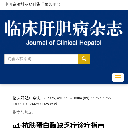
中国高校科技期刊集群服务平台
Toggle
临床肝胆病杂志
››
2025, Vol. 41
››
Issue (09)
: 1752 -1755.
DOI:
10.12449/JCH250906
指南与规范
α1-抗胰蛋白酶缺乏症诊疗指南