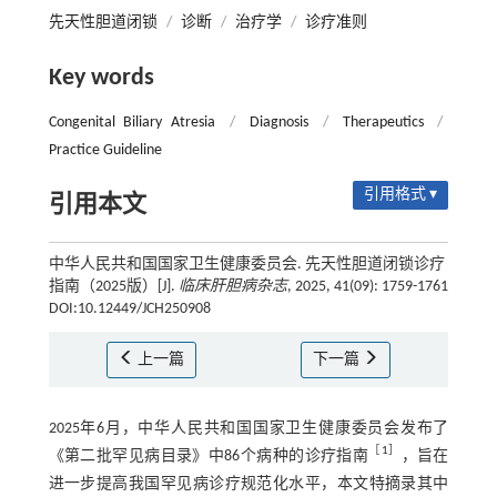
先天性胆道闭锁
/
诊断
/
治疗学
/
诊疗准则
Key words
Congenital Biliary Atresia
/
Diagnosis
/
Therapeutics
/
Practice Guideline
引用格式 ▾
引用本文
中华人民共和国国家卫生健康委员会. 先天性胆道闭锁诊疗
指南（2025版）[J].
临床肝胆病杂志
, 2025, 41(09): 1759-1761
DOI:10.12449/JCH250908
上一篇
下一篇
2025年6月，中华人民共和国国家卫生健康委员会发布了
［
1
］
《第二批罕见病目录》中86个病种的诊疗指南
，旨在
进一步提高我国罕见病诊疗规范化水平，本文特摘录其中