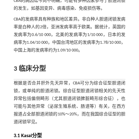
CBA的病因迄今尚不明确，可能有多种因素参与了胆道闭锁
的发生，如基因变异、病毒感染、免疫损伤等。
CBA的发病率具有种族和地区差异。非白种人胆道闭锁发病
率是白种人的2倍，亚洲发病率高于欧美。据统计，英国的
发病率为0.6/10 000，北美的发病率为1/10 000，日本的发
病率为1.04/10 000，中国台湾地区的发病率为1.78/10 000，
中国上海的发病率约为1.09/10 000。
3 临床分型
根据是否合并肝外先天异常，CBA可分为综合征型胆道闭
锁，或单纯的胆道闭锁。综合征型胆道闭锁相关的先天性
异常包括偏侧畸形（尤其胆道闭锁脾脏畸形综合征），也
可能与其他异常（泌尿生殖系统、肠道等）有关，在西方
报道占全部胆道闭锁的10%～20%，而在我国综合征型的胆
道闭锁罕见。
3.1 Kasai分型