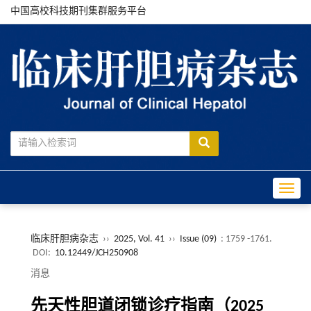
中国高校科技期刊集群服务平台
Toggle
临床肝胆病杂志
››
2025, Vol. 41
››
Issue (09)
: 1759 -1761.
DOI:
10.12449/JCH250908
消息
先天性胆道闭锁诊疗指南（2025