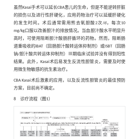
虽然Kasai手术可以延长CBA患儿的生命，但是不能逆转肝脏
的损伤以及进行性肝硬化，应用药物治疗可以延缓肝硬化
的发生时间。术后通常需用熊去氧胆酸2次/d，每次10
mg/kg口服以改善胆汁的排放情况。当血胆汁酸水平明显升
高时，可使用阻断胆汁酸肠肝循环的药物。然而，阻断肠
道重吸收的iBAT（回肠胆汁酸转运体抑制剂）或ISBT（回肠
钠/胆汁酸共转运体抑制剂）Ⅲ期临床试验并没有得到阳性
结果。此外，Kasai术后易发生反流性胆管炎，需要及时使
用微生物敏感的抗生素治疗。
CBA Kasai术后激素的应用，以及反流性胆管炎的最佳预防
方案，目前尚不确定。
8 诊疗流程（
图1
）