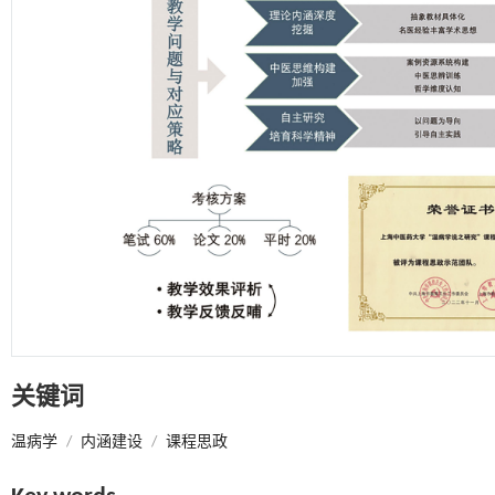
关键词
温病学
/
内涵建设
/
课程思政