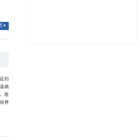
 ▾
降温路面涂层混合反射行为及其对道路光环境
[1]
安全的影响研究
Engineering
. 2026, Vol.58(3): 1-303
https://doi.org/10.1016/j.eng.2025.06.014
征的
用于宽浓度范围高效捕集CO₂及低能耗再生的新
[2]
温病
型酮基IPDA相变吸收剂
、医
Engineering
. 2026, Vol.58(3): 1-303
培养
https://doi.org/10.1016/j.eng.2025.05.008
内置陶瓷驱动单元的厘米级可重构压电机器人
[3]
Engineering
. 2026, Vol.58(3): 1-303
https://doi.org/10.1016/j.eng.2025.06.043