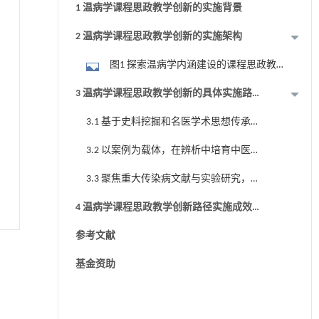
1 温病学课程思政教学创新的实施背景
2 温病学课程思政教学创新的实施架构
图1 探索温病学内涵建设的课程思政教
学实施架构与路径
3 温病学课程思政教学创新的具体实施路
径
3.1 基于史料挖掘和名医学术思想传承
的课程内涵挖掘
3.2 以案例为载体，在辨析中培育中医
思维和社会主义核心价值观
3.3 聚焦重大传染病文献与实验研究，
培育科学探索精神
4 温病学课程思政教学创新路径实施成效
与展望
参考文献
基金资助