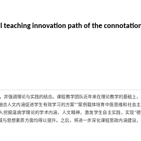
al teaching innovation path of the connotatio
，并强调理论与实践的结合。课程教学团队近年来在理论教学的基础上，
融合人文内涵促进学生有效学习的方案”“案例载体培育中医思维和社会主
深入挖掘温病学理论的学术内涵、人文精神，激发学生自主实践，实现“德
域与思想素质方面均得以提升。之后，将进一步深化课程思政内涵建设，