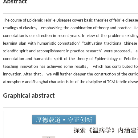
Abstract
The course of Epidemic Febrile Diseases covers basic theories of febrile dise
readings of classics， emphasizing the combination of theory and practice. How
connotation is our direction in recent years. In view of the problems exist
learning plan with humanistic connotation” “Cultivating traditional Chinese
scientific spirit and accomplishment in practice research” were proposed， a
connotation and humanistic spirit of the theory of Epidemiology of Febril
teaching innovation has achieved some results， which has contributed to
innovation. After that， we will further deepen the construction of the curric
atmosphere and Shanghai characteristics of the discipline of TCM febrile disea
Graphical abstract