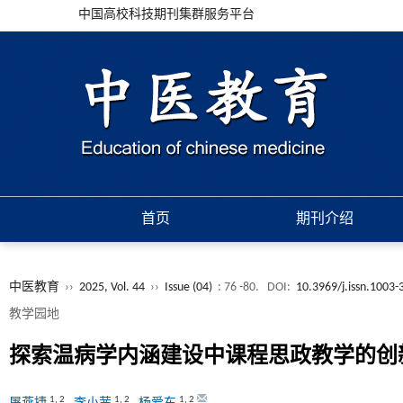
中国高校科技期刊集群服务平台
首页
期刊介绍
中医教育
››
2025, Vol. 44
››
Issue (04)
: 76 -80.
DOI:
10.3969/j.issn.1003
教学园地
探索温病学内涵建设中课程思政教学的创
1
,
2
1
,
2
1
,
2