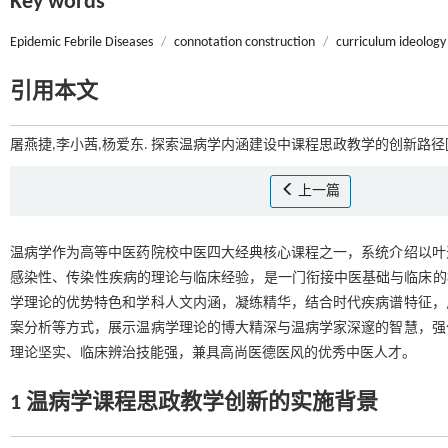
Key words
Epidemic Febrile Diseases
/
connotation construction
/
curriculum ideology 
引用本文
屠燕捷,李小茜,杨爱东. 探索温病学内涵建设中课程思政教学的创新路径[J
上一篇
温病学作为高等中医药院校中医四大经典核心课程之一，系统介绍以叶
感染性、传染性疾病的理论与临床经验，是一门衔接中医基础与临床的
学理论的优势特色和学科人文内涵，凝练精华，结合时代疾病谱特征，
案分析等方式，展示温病学理论的博大精深与温病学家深邃的智慧，强
理论坚实、临床辨治技能强，兼具高尚医德医风的优秀中医人才。
1 温病学课程思政教学创新的实施背景