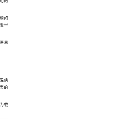
用的
题的
发学
医思
温病
表的
为载