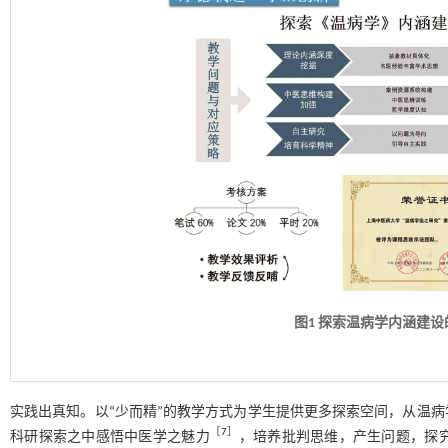
图1 探索温病学内涵建
实践出真知。以“少而精”的教学方式为学生提供更多探索空间，从温
［
7
］
科研探索之中感悟中医学之魅力
，培养批判思维，产生问题，探