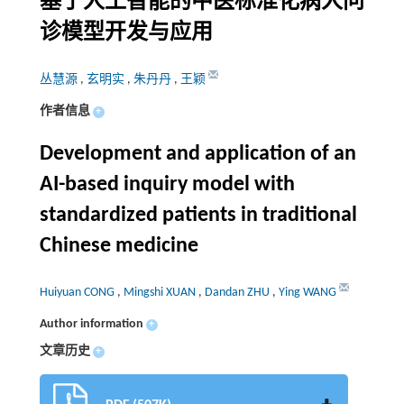
基于人工智能的中医标准化病人问
诊模型开发与应用
丛慧源
,
玄明实
,
朱丹丹
,
王颖
作者信息
+
Development and application of an
AI-based inquiry model with
standardized patients in traditional
Chinese medicine
Huiyuan CONG
,
Mingshi XUAN
,
Dandan ZHU
,
Ying WANG
Author information
+
文章历史
+