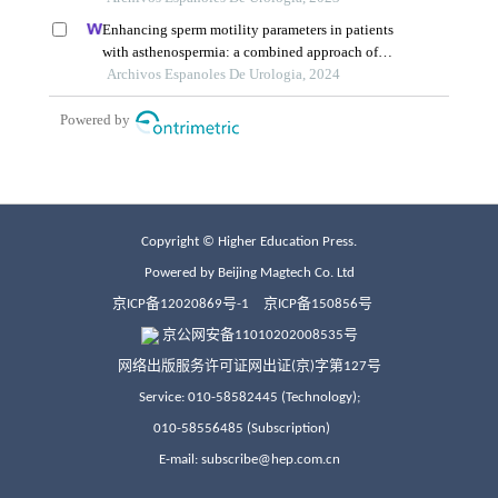
Copyright © Higher Education Press.
Powered by Beijing Magtech Co. Ltd
京ICP备12020869号-1
京ICP备150856号
京公网安备11010202008535号
网络出版服务许可证网出证(京)字第127号
Service: 010-58582445 (Technology);
010-58556485 (Subscription)
E-mail: subscribe@hep.com.cn