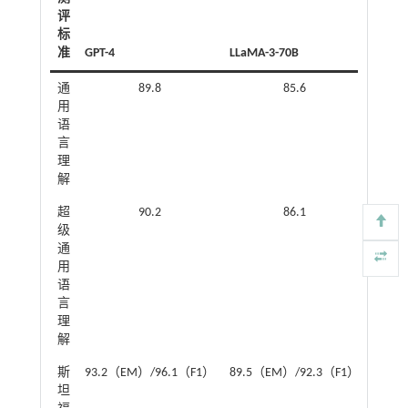
评
标
准
GPT-4
LLaMA-3-70B
Qwen-
通
89.8
85.6
用
语
言
理
解
超
90.2
86.1
级
通
用
语
言
理
解
斯
93.2（EM）/96.1（F1）
89.5（EM）/92.3（F1）
88.0
坦