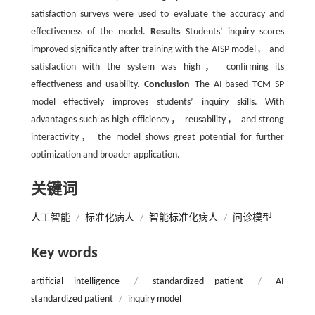
satisfaction surveys were used to evaluate the accuracy and
effectiveness of the model.
Results
Students’ inquiry scores
improved significantly after training with the AISP model， and
satisfaction with the system was high， confirming its
effectiveness and usability.
Conclusion
The AI-based TCM SP
model effectively improves students’ inquiry skills. With
advantages such as high efficiency， reusability， and strong
interactivity， the model shows great potential for further
optimization and broader application.
关键词
人工智能
/
标准化病人
/
智能标准化病人
/
问诊模型
Key words
artificial intelligence
/
standardized patient
/
AI
standardized patient
/
inquiry model