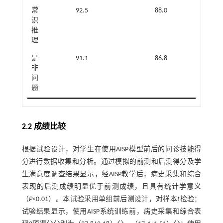
常
92.5
88.0
识
推
理
是
91.1
86.8
非
问
题
2.2 成绩比较
根据试验设计，对学生在使用AISP模型前后的问诊技能得
分进行数据收集和分析。通过模拟的前测和后测得分及学
生满意度调查结果显示，经AISP教学后，病史采集和综合
表现的后测成绩明显优于前测成绩，且具有统计学意义
（
P
<0.01）。本试验采用单组前后测设计，对样本
t
检验：
试验结果显示，使用AISP系统训练前，病史采集和综合表