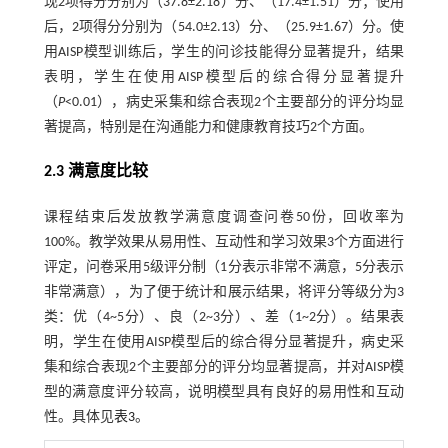
现2项得分分别为（37.8±2.18）分、（17.4±1.51）分；使用
后，2项得分分别为（54.0±2.13）分、（25.9±1.67）分。使
用AISP模型训练后，学生的问诊技能得分显著提升，结果
表明，学生在使用AISP模型后的综合得分显著提升
（
P
<0.01），病史采集和综合表现2个主要部分的评分均显
著提高，特别是在沟通能力和健康教育技巧2个方面。
2.3 满意度比较
课程结束后发放教学满意度调查问卷50份，回收率为
100%。教学效果从易用性、互动性和学习效果3个方面进行
评定，问卷采用5级评分制（1分表示非常不满意，5分表示
非常满意），为了便于统计和展示结果，将评分等级分为3
类：优（4~5分）、良（2~3分）、差（1~2分）。结果表
明，学生在使用AISP模型后的综合得分显著提升，病史采
集和综合表现2个主要部分的评分均显著提高，并对AISP模
型的满意度评分较高，说明模型具有良好的易用性和互动
性。具体见
表3
。