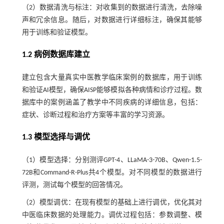
（2）数据清洗与标注：对收集到的数据进行清洗，去除噪
声和冗余信息。随后，对数据进行详细标注，确保其能够
用于训练和验证模型。
1.2 病例数据库建立
建立包含大量真实中医教学临床案例的数据库，用于训练
和验证AI模型，确保AISP能够模拟各种病情和诊疗过程。数
据库中的案例涵盖了教学中不同疾病的详细信息，包括：
症状、诊断过程和治疗方案等丰富的学习资源。
1.3 模型选择与调优
（1）模型选择：分别测评GPT-4、LLaMA-3-70B、Qwen-1.5-
72B和Command-R-Plus共4个模型。对不同模型的数据进行
评测，测试每个模型的回答情况。
（2）模型调优：在现有模型的基础上进行调优，优化其对
中医临床数据的处理能力。调优过程包括：参数调整、模