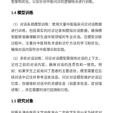
型架构优化，以及针对中医问诊的逻辑特点进行训练。
1.4 模型训练
（1）对话系统模型训练：使用大量中医临床问诊对话数据
进行训练，包括真实的问诊记录和模拟对话数据，确保模
型能够准确理解并生成中医领域的专业对话。在模型训练
过程中，注重对中医特有术语和诊疗方法的学习和优化，
确保对话内容符合中医理论和实践。
（2）多轮对话训练：问诊对话模型需保持对话的上下文，
记住之前的对话内容，确保对话的连贯性和一致性。例
如：如果学生之前询问了患者的主要症状，模型需要在后
续对话中记住并参考这些信息。问诊对话模型维护对话记
忆库，存储每轮对话中的关键信息（如基本信息、症状描
述等），并在需要时进行回溯和引用。
1.5 研究对象
招募天津中医药大学中医专业二年级学生共50名为研究对