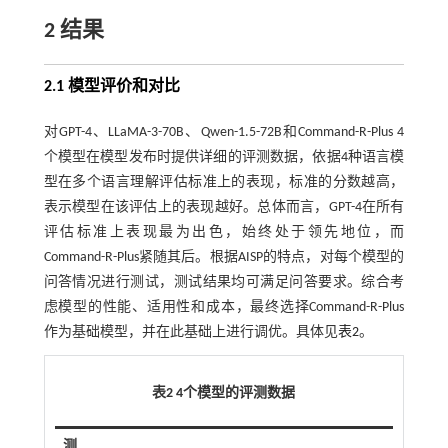
2 结果
2.1 模型评价和对比
对GPT-4、LLaMA-3-70B、Qwen-1.5-72B和Command-R-Plus 4
个模型在模型发布时提供详细的评测数据，依据4种语言模
型在多个语言理解评估标准上的表现，标准的分数越高，
表示模型在该评估上的表现越好。总体而言，GPT-4在所有
评估标准上表现最为出色，始终处于领先地位，而
Command-R-Plus紧随其后。根据AISP的特点，对每个模型的
问答情况进行测试，测试结果均可满足问答要求。综合考
虑模型的性能、适用性和成本，最终选择Command-R-Plus
作为基础模型，并在此基础上进行调优。具体见
表2
。
表2 4个模型的评测数据
测