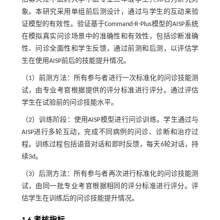
象。本研究采用单组前后测设计，通过与学生的互动来验
证模型的有效性。验证基于Command-R-Plus模型的AISP系统
在模拟真实问诊场景中的准确性和有效性，包括诊断准确
性、问诊全面性和学生反馈，通过前测和后测，以评估学
生在使用AISP前后的技能提升情况。
（1）前测方法：所有参与者进行一次标准化的问诊技能测
试，由专业考官根据提供的评分标准进行评分。通过评估
学生在试验前的问诊技能水平。
（2）训练阶段：使用AISP模型进行问诊训练。学生通过与
AISP进行多轮互动，完成不同病例的问诊、诊断和治疗过
程。训练过程包括语音对话和即时反馈，每天6轮对话，持
续3d。
（3）后测方法：所有参与者再次进行标准化的问诊技能测
试，由同一批专业考官根据相同的评分标准进行评分。评
估学生在训练后的问诊技能提升情况。