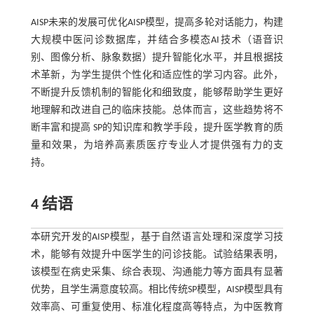
AISP未来的发展可优化AISP模型，提高多轮对话能力，构建
大规模中医问诊数据库，并结合多模态AI技术（语音识
别、图像分析、脉象数据）提升智能化水平，并且根据技
术革新，为学生提供个性化和适应性的学习内容。此外，
不断提升反馈机制的智能化和细致度，能够帮助学生更好
地理解和改进自己的临床技能。总体而言，这些趋势将不
断丰富和提高 SP的知识库和教学手段，提升医学教育的质
量和效果，为培养高素质医疗专业人才提供强有力的支
持。
4 结语
本研究开发的AISP模型，基于自然语言处理和深度学习技
术，能够有效提升中医学生的问诊技能。试验结果表明，
该模型在病史采集、综合表现、沟通能力等方面具有显著
优势，且学生满意度较高。相比传统SP模型，AISP模型具有
效率高、可重复使用、标准化程度高等特点，为中医教育