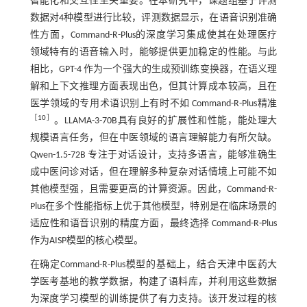
智能化和交互性至关重要。在本研究中，课题组基于评测
数据对4种模型进行比较，评测数据显示，在语音识别准确
性方面，Command-R-Plus的深度学习集成使其在处理医疗
领域特有的语音输入时，能够提供更加稳定的性能。与此
相比，GPT-4 作为一个强大的生成预训练变换器，在语义理
解和上下文推理方面表现出色，但其计算成本较高，且在
医学领域的专用术语识别上有时不如 Command-R-Plus精准
［
10
］
。LLAMA-3-70B具有良好的扩展性和性能，能处理大
规模语言任务，但在中医领域的语言理解能力有所欠缺。
Qwen-1.5-72B 专注于对话设计，支持多语言，能够准确生
成中医问诊对话，但在理解多种复杂对话情境上可能不如
其他模型强，且需要更高的计算资源。因此，Command-R-
Plus在多个性能指标上优于其他模型，特别是在临床场景的
适应性和语音识别的精度方面，最终选择 Command-R-Plus
作为AISP模型的核心模型。
在确定Command-R-Plus模型的基础上，结合天津中医药大
学医考基地的教学数据，构建了语料库，并利用这些数据
为深度学习模型的训练提供了有力支持。该开发过程的核