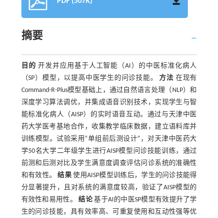
PDF (507K)
摘要
目的
开发并应用基于人工智能（AI）的中医标准化病人
（SP）模型，以提高中医学生的问诊技能。
方法
在现有
Command-R-Plus模型基础上，通过自然语言处理（NLP）和
深度学习算法调优，并集成语音识别技术，实现学生与智
能标准化病人（AISP）的实时语音互动。通过与天津中医
药大学医考基地合作，收集教学临床数据，建立语料库并
训练模型。试验采用“单组前后测设计”，对天津中医药大
学50名大学二年级学生进行AISP模型问诊技能训练，通过
前测和后测对比及学生满意度调查评估问诊系统的准确性
和有效性。
结果
使用AISP模型训练后，学生的问诊技能得
分显著提升，且对系统的满意度较高，验证了AISP模型的
有效性和易用性。
结论
基于AI的中医SP模型有效提升了学
生的问诊技能，具有效率高、可重复使用和互动性强等优