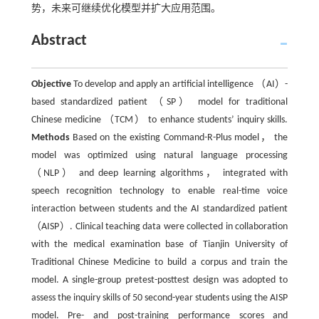
势，未来可继续优化模型并扩大应用范围。
Abstract
Objective
To develop and apply an artificial intelligence （AI）-
based standardized patient （SP） model for traditional
Chinese medicine （TCM） to enhance students’ inquiry skills.
Methods
Based on the existing Command-R-Plus model， the
model was optimized using natural language processing
（NLP） and deep learning algorithms， integrated with
speech recognition technology to enable real-time voice
interaction between students and the AI standardized patient
（AISP）. Clinical teaching data were collected in collaboration
with the medical examination base of Tianjin University of
Traditional Chinese Medicine to build a corpus and train the
model. A single-group pretest-posttest design was adopted to
assess the inquiry skills of 50 second-year students using the AISP
model. Pre- and post-training performance scores and