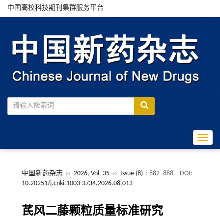
中国高校科技期刊集群服务平台
Toggle
中国新药杂志
››
2026, Vol. 35
››
Issue (8)
: 882 -888.
DOI:
10.20251/j.cnki.1003-3734.2026.08.013
芪风二藤颗粒质量标准研究