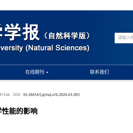
在线期刊
联系我们
18+134.
DOI:
10.16614/j.gznuj.zrb.2024.01.001
学性能的影响