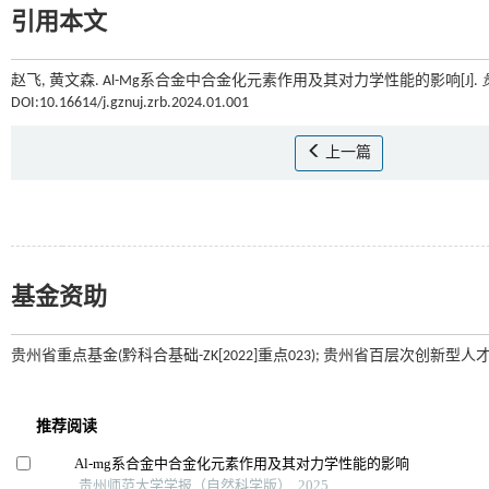
引用本文
赵飞, 黄文森. Al-Mg系合金中合金化元素作用及其对力学性能的影响[J].
DOI:10.16614/j.gznuj.zrb.2024.01.001
上一篇
基金资助
贵州省重点基金(黔科合基础-ZK[2022]重点023); 贵州省百层次创新型人才(黔