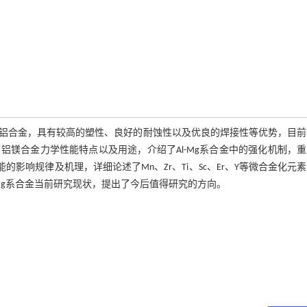
铝合金，具有较高的塑性、良好的耐蚀性以及优良的焊接性等优势，目前
镁合金力学性能特点以及用途，介绍了Al-Mg系合金中的强化机制，
的影响规律及机理，详细论述了Mn、Zr、Ti、Sc、Er、Y等微合金化元
-Mg系合金当前研究现状，提出了今后值得研究的方向。