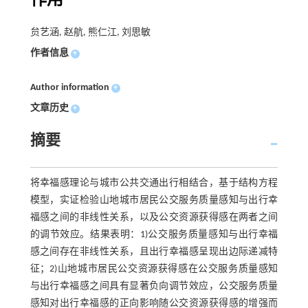
作用
贠艺涵, 赵航, 熊仁江, 刘思敏
作者信息
+
Author information
+
文章历史
+
摘要
将幸福感理论与城市公共交通出行相结合，基于结构方程
模型，实证检验山地城市居民公交服务质量感知与出行幸
福感之间的非线性关系，以及公交资源获得感在两者之间
的调节效应。结果表明：1)公交服务质量感知与出行幸福
感之间存在非线性关系，且出行幸福感呈现出边际递减特
征；2)山地城市居民公交资源获得感在公交服务质量感知
与出行幸福感之间具有显著负向调节效应，公交服务质量
感知对出行幸福感的正向影响随公交资源获得感的增强而