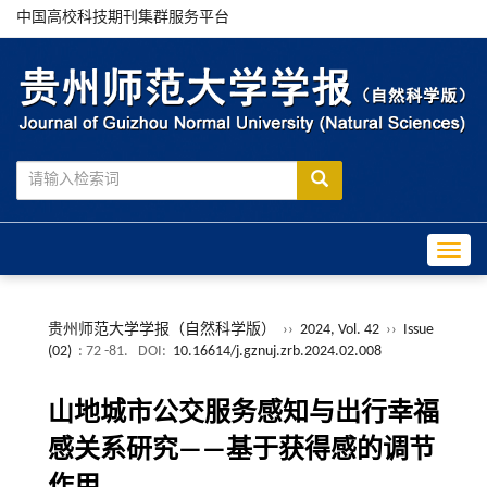
中国高校科技期刊集群服务平台
Toggle
贵州师范大学学报（自然科学版）
››
2024, Vol. 42
››
Issue
(02)
: 72 -81.
DOI:
10.16614/j.gznuj.zrb.2024.02.008
山地城市公交服务感知与出行幸福
感关系研究——基于获得感的调节