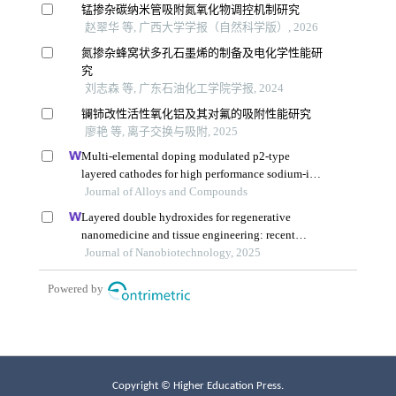
Copyright © Higher Education Press.