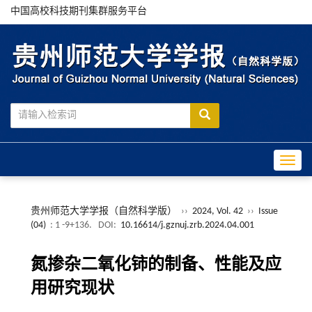
中国高校科技期刊集群服务平台
Toggle
贵州师范大学学报（自然科学版）
››
2024, Vol. 42
››
Issue
(04)
: 1 -9+136.
DOI:
10.16614/j.gznuj.zrb.2024.04.001
氮掺杂二氧化铈的制备、性能及应
用研究现状