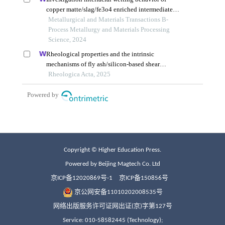
Copyright © Higher Education Press.
Powered by Beijing Magtech Co. Ltd
京ICP备12020869号-1
京ICP备150856号
京公网安备11010202008535号
网络出版服务许可证网出证(京)字第127号
Service: 010-58582445 (Technology);