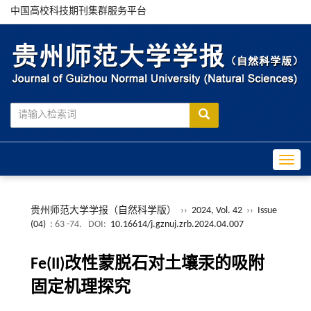
中国高校科技期刊集群服务平台
Toggle
贵州师范大学学报（自然科学版）
››
2024, Vol. 42
››
Issue
(04)
: 63 -74.
DOI:
10.16614/j.gznuj.zrb.2024.04.007
Fe(II)改性蒙脱石对土壤汞的吸附
固定机理探究