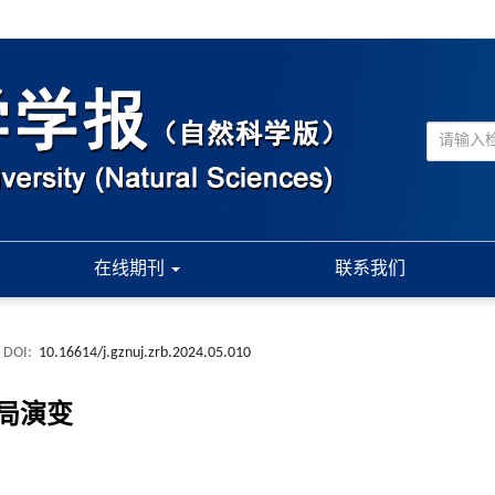
在线期刊
联系我们
DOI:
10.16614/j.gznuj.zrb.2024.05.010
局演变