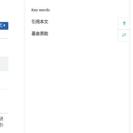
Key words
引用本文
 ▾
基金资助
科研
号)