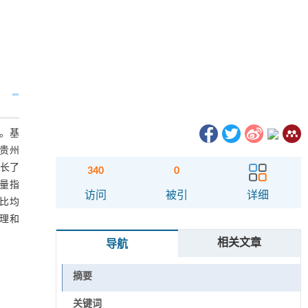
。基
年贵州
增长了
340
0
质量指
访问
被引
详细
占比均
理和
相关文章
导航
摘要
关键词