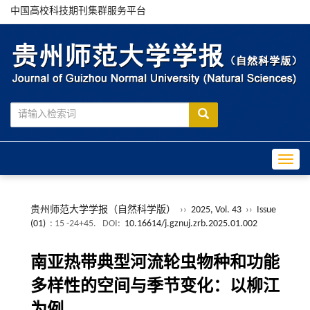
中国高校科技期刊集群服务平台
Toggle
贵州师范大学学报（自然科学版）
››
2025, Vol. 43
››
Issue
(01)
: 15 -24+45.
DOI:
10.16614/j.gznuj.zrb.2025.01.002
南亚热带典型河流轮虫物种和功能
多样性的空间与季节变化：以柳江