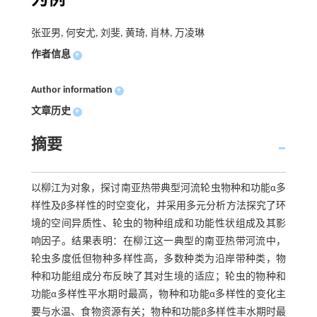
为例
张亚男, 何安尤, 刘斐, 黄琦, 肖林, 万凌琳
作者信息
+
Author information
+
文章历史
+
摘要
以柳江为对象，探讨南亚热带典型河流轮虫物种和功能α多
样性及β多样性的时空变化，并采用多元分析方法探究了环
境的空间异质性、轮虫的物种组成和功能性状组成及其影
响因子。结果表明：在柳江这一典型的南亚热带河流中，
轮虫多度低但物种多样性高，多数种类为沿岸带种类，物
种和功能组成分布反映了其对生境的适应；轮虫的物种和
功能α多样性平水期时最高，物种和功能α多样性的变化主
要与水温、食物资源有关；物种和功能β多样性丰水期时最