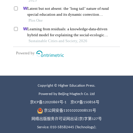
Copyright © Higher Education Press.
Powered by Beijing Magtech Co. Ltd
京ICP备12020869号-1
京ICP备150856号
京公网安备11010202008535号
网络出版服务许可证网出证(京)字第127号
Service: 010-58582445 (Technology);