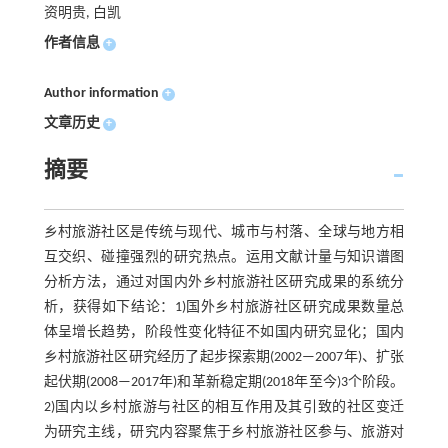
资明贵, 白凯
作者信息
+
Author information
+
文章历史
+
摘要
乡村旅游社区是传统与现代、城市与村落、全球与地方相
互交织、碰撞强烈的研究热点。运用文献计量与知识谱图
分析方法，通过对国内外乡村旅游社区研究成果的系统分
析，获得如下结论：1)国外乡村旅游社区研究成果数量总
体呈增长趋势，阶段性变化特征不如国内研究显化；国内
乡村旅游社区研究经历了起步探索期(2002—2007年)、扩张
起伏期(2008—2017年)和革新稳定期(2018年至今)3个阶段。
2)国内以乡村旅游与社区的相互作用及其引致的社区变迁
为研究主线，研究内容聚焦于乡村旅游社区参与、旅游对