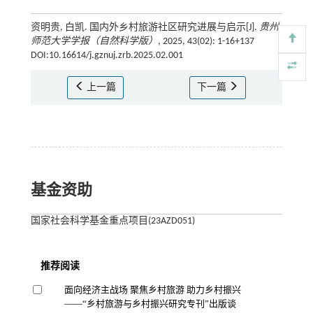
资明贵, 白凯. 国内外乡村旅游社区研究进展与启示[J].
贵州
师范大学学报（自然科学版）
, 2025, 43(02): 1-16+137
DOI:10.16614/j.gznuj.zrb.2025.02.001
上一篇
下一篇
基金资助
国家社会科学基金重点项目(23AZD051)