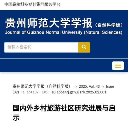
中国高校科技期刊集群服务平台
Toggle
贵州师范大学学报（自然科学版）
››
2025, Vol. 43
››
Issue
(02)
: 1 -16+137.
DOI:
10.16614/j.gznuj.zrb.2025.02.001
国内外乡村旅游社区研究进展与启
示