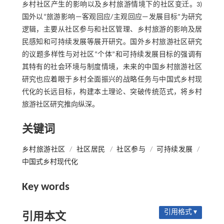
乡村社区产生的影响以及乡村旅游情境下的社区变迁。3)
国外以“旅游影响—客观回应/主观回应—发展目标”为研究
逻辑，主要从社区参与和社区管理、乡村旅游的影响及居
民感知和可持续发展等展开研究。国外乡村旅游社区研究
的议题多样性与对社区“个体”和可持续发展目标的强调有
其特有的社会环境与制度情境，未来的中国乡村旅游社区
研究也应着眼于乡村全面振兴的战略任务与中国式乡村现
代化的长远目标，构建本土理论、突破传统范式，将乡村
旅游社区研究推向纵深。
关键词
乡村旅游社区
/
社区居民
/
社区参与
/
可持续发展
/
中国式乡村现代化
Key words
引用格式 ▾
引用本文