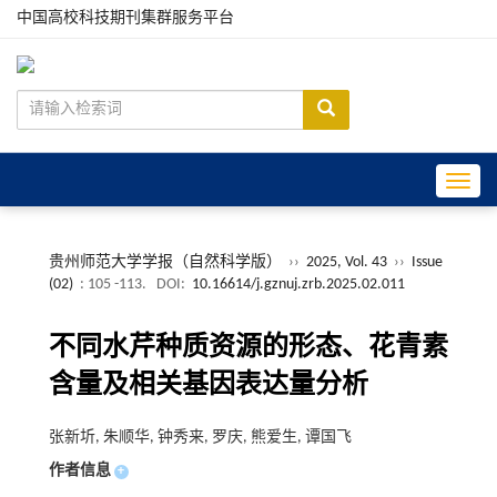
中国高校科技期刊集群服务平台
Toggle
贵州师范大学学报（自然科学版）
››
2025, Vol. 43
››
Issue
(02)
: 105 -113.
DOI:
10.16614/j.gznuj.zrb.2025.02.011
不同水芹种质资源的形态、花青素
含量及相关基因表达量分析
张新圻, 朱顺华, 钟秀来, 罗庆, 熊爱生, 谭国飞
作者信息
+