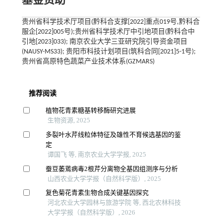
基金资助
贵州省科学技术厅项目(黔科合支撑[2022]重点019号,黔科合
服企[2022]005号);贵州省科学技术厅中引地项目(黔科合中
引地[2023]033); 南京农业大学三亚研究院引导资金项目
(NAUSY-MS33); 贵阳市科技计划项目(筑科合同[2021]5-1号);
贵州省高原特色蔬菜产业技术体系(GZMARS)