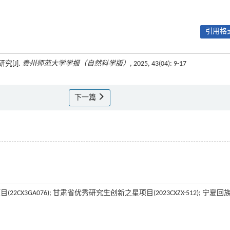
引用格式
[J].
贵州师范大学学报（自然科学版）
, 2025, 43(04): 9-17
下一篇
2CX3GA076); 甘肃省优秀研究生创新之星项目(2023CXZX-512); 宁夏回