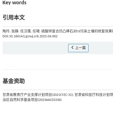
Key words
引用本文
陶玲, 张静, 任汉儒, 任珺. 硫酸锌复合凹凸棒石对Cd污染土壤的修复效果研究
DOI:10.16614/j.gznuj.zrb.2025.04.002
上一篇
基金资助
甘肃省教育厅产业支撑计划项目(2021CYZC-31); 甘肃省科技厅科技计划项目(2
治区自然科学基金项目(2023AAC03336)