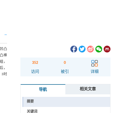
凹凸
凸棒
组，
352
0
理后，
访问
被引
详细
∶3时
相关文章
导航
摘要
关键词