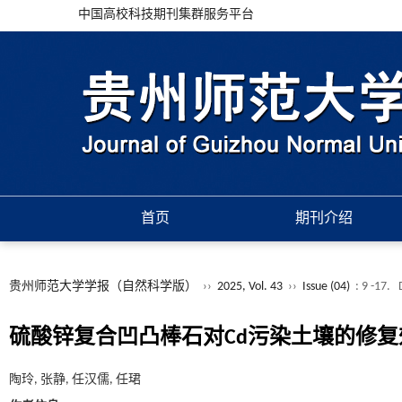
中国高校科技期刊集群服务平台
首页
期刊介绍
贵州师范大学学报（自然科学版）
››
2025, Vol. 43
››
Issue (04)
: 9 -17.
硫酸锌复合凹凸棒石对Cd污染土壤的修复
陶玲, 张静, 任汉儒, 任珺