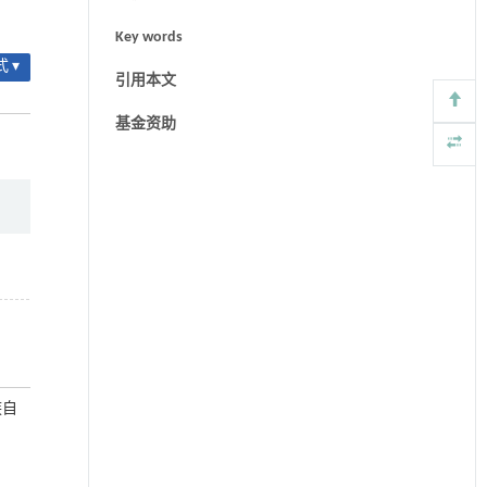
Key words
 ▾
引用本文
基金资助
族自