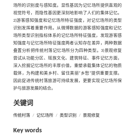
场所的识别度与感知度。显性基因为记忆场所提供直观的
视觉符号，而隐性基因更深刻地影响了人们的集体记忆。
2)游客感知强度和记忆场所特征强度，对记忆场所的类型
识别发挥着重要作用。从微博数据的游客感知强度和记忆
场所类型识别指标体系的记忆场所特征强度，发现游客感
知强度与记忆场所特征强度两者认知存在差异，两种数据
叠置分析把传统村落记忆场所分为四种类型。3)景观修复
尝试从功能分区、瑶族文化、建筑特征、事件记忆方面，
深入挖掘记忆场所的丰厚价值，重塑承载集体记忆的物质
载体，为构建和美乡村、留住美丽“乡愁”提供重要支撑。
因此促进传统村落旅游可持续发展，更要实现记忆场所保
护与旅游发展的结合。
关键词
传统村落
/
记忆场所
/
类型识别
/
景观修复
Key words