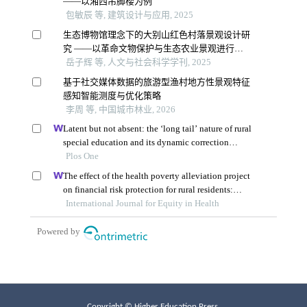
Copyright © Higher Education Press.