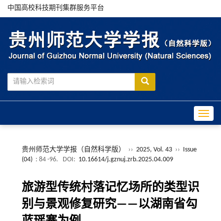
中国高校科技期刊集群服务平台
Toggle
贵州师范大学学报（自然科学版）
››
2025, Vol. 43
››
Issue
(04)
: 84 -96.
DOI:
10.16614/j.gznuj.zrb.2025.04.009
旅游型传统村落记忆场所的类型识
别与景观修复研究——以湖南省勾