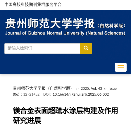
中国高校科技期刊集群服务平台
Toggle
贵州师范大学学报（自然科学版）
››
2025, Vol. 43
››
Issue
(06)
: 12 -21+52.
DOI:
10.16614/j.gznuj.zrb.2025.06.002
镁合金表面超疏水涂层构建及作用
研究进展