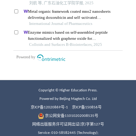
Copyright © Higher Education Press.
Powered by Beijing Magtech Co. Ltd
京ICP备12020869号-1
京ICP备150856号
京公网安备11010202008535号
网络出版服务许可证网出证(京)字第127号
Service: 010-58582445 (Technology);