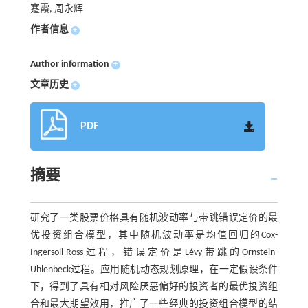
蹇霞, 周永辉
作者信息
+
Author information
+
文章历史
+
PDF
摘要
研究了一类股票价格具有随机波动率与带跳错误定价的最
优投资组合模型，其中随机波动率是均值回归的Cox-
Ingersoll-Ross过程，错误定价是Lévy带跳的Ornstein-
Uhlenbeck过程。应用随机动态规划原理，在一定假设条件
下，得到了具有相对风险厌恶偏好的投资者的最优投资组
合和最大期望效用，推广了一些经典的投资组合模型的结