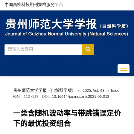
中国高校科技期刊集群服务平台
Toggle
贵州师范大学学报（自然科学版）
››
2025, Vol. 43
››
Issue
(06)
: 112 -119.
DOI:
10.16614/j.gznuj.zrb.2025.06.012
一类含随机波动率与带跳错误定价
下的最优投资组合