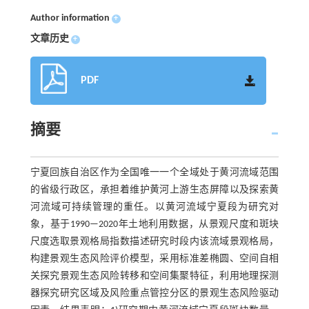
Author information
+
文章历史
+
PDF
摘要
宁夏回族自治区作为全国唯一一个全域处于黄河流域范围
的省级行政区，承担着维护黄河上游生态屏障以及探索黄
河流域可持续管理的重任。以黄河流域宁夏段为研究对
象，基于1990—2020年土地利用数据，从景观尺度和斑块
尺度选取景观格局指数描述研究时段内该流域景观格局，
构建景观生态风险评价模型，采用标准差椭圆、空间自相
关探究景观生态风险转移和空间集聚特征，利用地理探测
器探究研究区域及风险重点管控分区的景观生态风险驱动