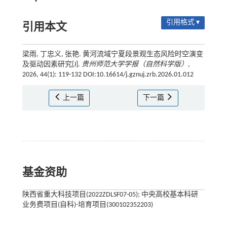
引用格式 ▾
引用本文
梁雨, 丁忠义, 张艳. 黄河流域宁夏段景观生态风险时空演变
及驱动因素研究[J].
贵州师范大学学报（自然科学版）
,
2026, 44(1): 119-132 DOI:10.16614/j.gznuj.zrb.2026.01.012
上一篇
下一篇
基金资助
陕西省重大科技项目(2022ZDLSF07-05); 中央高校基本科研
业务费项目(自科)-培育项目(300102352203)