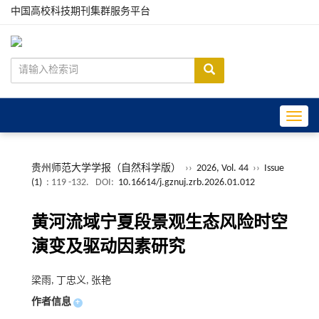
中国高校科技期刊集群服务平台
Toggle
贵州师范大学学报（自然科学版）
››
2026, Vol. 44
››
Issue
(1)
: 119 -132.
DOI:
10.16614/j.gznuj.zrb.2026.01.012
黄河流域宁夏段景观生态风险时空
演变及驱动因素研究
梁雨, 丁忠义, 张艳
作者信息
+