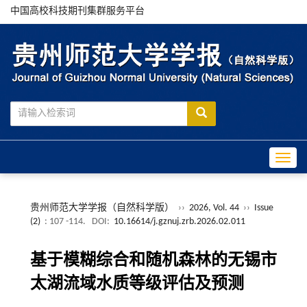
中国高校科技期刊集群服务平台
Toggle
贵州师范大学学报（自然科学版）
››
2026, Vol. 44
››
Issue
(2)
: 107 -114.
DOI:
10.16614/j.gznuj.zrb.2026.02.011
基于模糊综合和随机森林的无锡市
太湖流域水质等级评估及预测