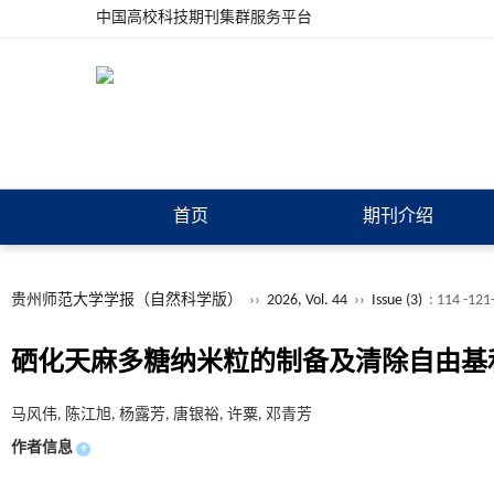
中国高校科技期刊集群服务平台
首页
期刊介绍
贵州师范大学学报（自然科学版）
››
2026, Vol. 44
››
Issue (3)
: 114 -12
硒化天麻多糖纳米粒的制备及清除自由基
马风伟, 陈江旭, 杨露芳, 唐银裕, 许粟, 邓青芳
作者信息
+