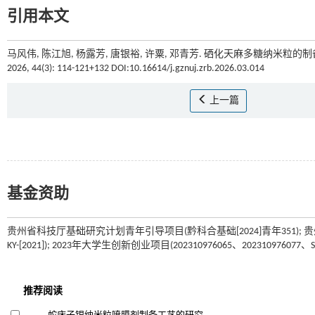
引用本文
马风伟, 陈江旭, 杨露芳, 唐银裕, 许粟, 邓青芳. 硒化天麻多糖纳米粒
2026, 44(3): 114-121+132 DOI:10.16614/j.gznuj.zrb.2026.03.014
上一篇
基金资助
贵州省科技厅基础研究计划青年引导项目(黔科合基础[2024]青年351); 贵州
KY-[2021]); 2023年大学生创新创业项目(202310976065、202310976077、S2