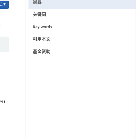
摘要
 ▾
关键词
）
,
Key words
引用本文
基金资助
U-