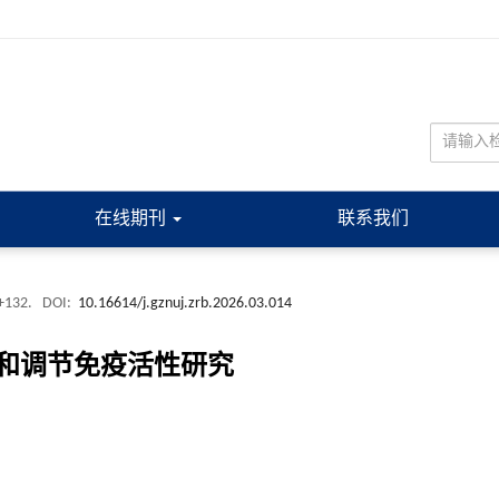
在线期刊
联系我们
1+132.
DOI:
10.16614/j.gznuj.zrb.2026.03.014
和调节免疫活性研究