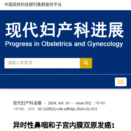
中国高校科技期刊集群服务平台
Toggle
现代妇产科进展
››
2024, Vol. 33
››
Issue (01)
: 78+80
-78+80.
DOI:
10.13283/j.cnki.xdfckjz.2024.01.011
异时性鼻咽和子宫内膜双原发癌1