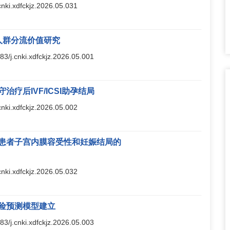
.cnki.xdfckjz.2026.05.031
性人群分流价值研究
283/j.cnki.xdfckjz.2026.05.001
疗后IVF/ICSI助孕结局
.cnki.xdfckjz.2026.05.002
胎移植患者子宫内膜容受性和妊娠结局的
.cnki.xdfckjz.2026.05.032
险预测模型建立
283/j.cnki.xdfckjz.2026.05.003