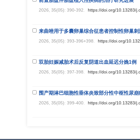
前置胎盘伴胎盘植入性疾病的治疗研究进展
2026, 35(05): 390-392.
https://doi.org/10.13283/j
来曲唑用于多囊卵巢综合征患者控制性卵巢刺
2026, 35(05): 393-396+398.
https://doi.org/10.13
双胎妊娠减胎术后反复阴道出血延迟分娩1例
2026, 35(05): 397-398.
https://doi.org/10.13283/j
围产期淋巴细胞性垂体炎致部分性中枢性尿崩
2026, 35(05): 399-400.
https://doi.org/10.13283/j