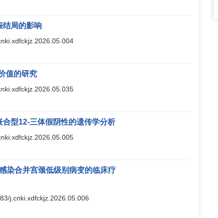
娠结局的影响
.cnki.xdfckjz.2026.05.004
价值的研究
.cnki.xdfckjz.2026.05.035
并嵌合型12-三体假阴性的遗传学分析
.cnki.xdfckjz.2026.05.005
V感染合并宫颈低级别病变的临床疗
283/j.cnki.xdfckjz.2026.05.006