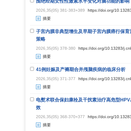
围绝经期女性性激素水平变化对脑功能的影响
2026,35(05) 381-383+389
https://doi.org/10.1328
摘要
子宫内膜非典型增生及早期子宫内膜癌行保育
策略
2026,35(05) 378-380
https://doi.org/10.13283/j.c
摘要
41例妊娠及产褥期合并颅脑疾病的临床分析
2026,35(05) 371-377
https://doi.org/10.13283/j.c
摘要
电熨术联合保妇康栓及干扰素治疗高危型HP
效
2026,35(05) 368-370+377
https://doi.org/10.1328
摘要