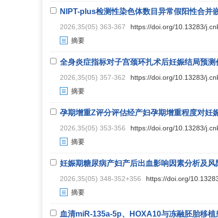
NIPT-plus检测性染色体数目异常假阳性合
2026,35(05) 363-367
https://doi.org/10.13283/j.c
摘要
全身炎症指标对子宫颈环扎术后妊娠结局预测
2026,35(05) 357-362
https://doi.org/10.13283/j.c
摘要
孕期增重Z评分评估经产妇孕期增重程度对妊
2026,35(05) 353-356
https://doi.org/10.13283/j.c
摘要
妊娠期糖尿病产妇产后出血影响因素分析及风
2026,35(05) 348-352+356
https://doi.org/10.1328
摘要
血清miR-135a-5p、HOXA10与冻融胚