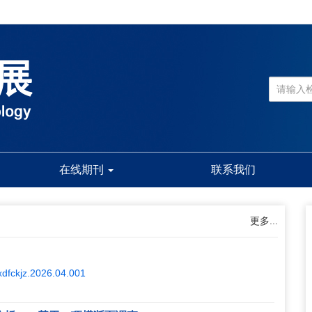
在线期刊
联系我们
更多...
.xdfckjz.2026.04.001