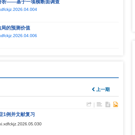
分析——基于一项横断面调查
.xdfckjz.2026.04.004
结局的预测价值
.xdfckjz.2026.04.006
上一期
|
症1例并文献复习
nki.xdfckjz.2026.05.030