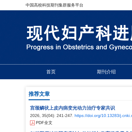
中国高校科技期刊集群服务平台
首页
期刊介绍
推荐文章
宫颈鳞状上皮内病变光动力治疗专家共识
2026, 35(04): 241-247.
https://doi.org/10.13283/j.cnki
PDF全文