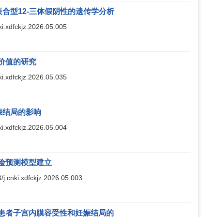
并嵌合型12-三体假阴性的遗传学分析
nki.xdfckjz.2026.05.005
价值的研究
nki.xdfckjz.2026.05.035
娠结局的影响
nki.xdfckjz.2026.05.004
险预测模型建立
3/j.cnki.xdfckjz.2026.05.003
胎移植患者子宫内膜容受性和妊娠结局的