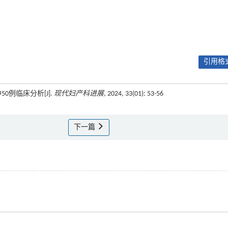
引用格式
50例临床分析[J].
现代妇产科进展
, 2024, 33(01): 53-56
下一篇