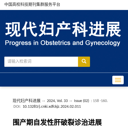
中国高校科技期刊集群服务平台
Toggle
现代妇产科进展
››
2024, Vol. 33
››
Issue (02)
: 158 -160.
DOI:
10.13283/j.cnki.xdfckjz.2024.02.011
围产期自发性肝破裂诊治进展