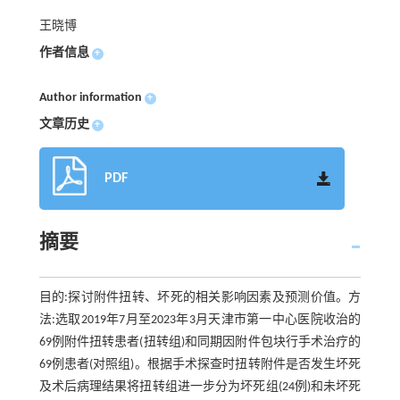
王晓博
作者信息
+
Author information
+
文章历史
+
PDF
摘要
目的:探讨附件扭转、坏死的相关影响因素及预测价值。方
法:选取2019年7月至2023年3月天津市第一中心医院收治的
69例附件扭转患者(扭转组)和同期因附件包块行手术治疗的
69例患者(对照组)。根据手术探查时扭转附件是否发生坏死
及术后病理结果将扭转组进一步分为坏死组(24例)和未坏死