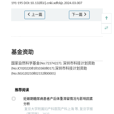
191-195 DOI:10.13283/j.cnki.xdfckjz.2024.03.007
上一篇
下一篇
基金资助
国家自然科学基金(No:72374227); 深圳市科技计划资助
(No:JCYJ20220818103608017);深圳市科技计划资助
(No:JSGG20210802152800001)