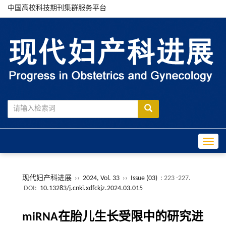
中国高校科技期刊集群服务平台
Toggle
现代妇产科进展
››
2024, Vol. 33
››
Issue (03)
: 223 -227.
DOI:
10.13283/j.cnki.xdfckjz.2024.03.015
miRNA在胎儿生长受限中的研究进