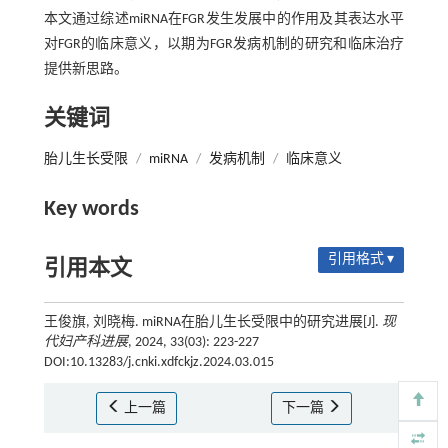
本文通过综述miRNA在FGR发生发展中的作用及其表达水平
对FGR的临床意义，以期为FGR发病机制的研究和临床治疗
提供新思路。
关键词
胎儿生长受限
/
miRNA
/
发病机制
/
临床意义
Key words
引用格式 ▾
引用本文
王俊旗, 刘晓梅. miRNA在胎儿生长受限中的研究进展[J].
现
代妇产科进展
, 2024, 33(03): 223-227
DOI:10.13283/j.cnki.xdfckjz.2024.03.015
上一篇
下一篇