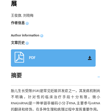
展
王俊旗, 刘晓梅
作者信息
+
Author information
+
文章历史
+
PDF
摘要
胎儿生长受限(FGR)是常见妊娠并发症之一，其发病机制尚
不明确，针对性的临床治疗手段十分有限。微小
RNA(miRNA)是一种单链非编码小分子RNA,主要参与mRNA
的翻译和修饰，在多种生理和病理过程中发挥重要作用。